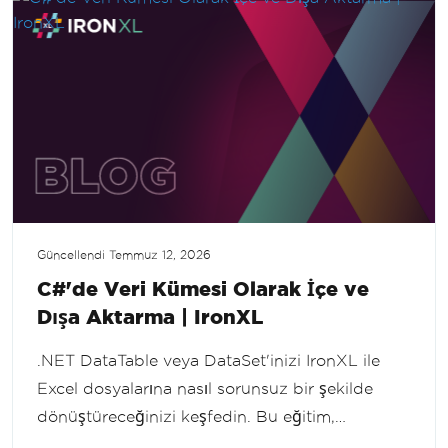
Güncellendi
Temmuz 12, 2026
C#'de Veri Kümesi Olarak İçe ve
Dışa Aktarma | IronXL
.NET DataTable veya DataSet'inizi IronXL ile
Excel dosyalarına nasıl sorunsuz bir şekilde
dönüştüreceğinizi keşfedin. Bu eğitim,
yapılandırılmış verilerinizi .xlsx dosyalarına dışa