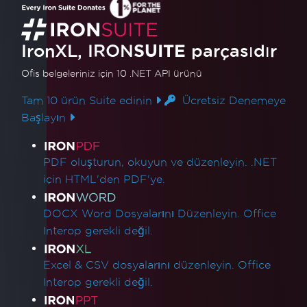
IronXL, IRON
SUITE
parçasıdır
Ofis belgeleriniz için 10 .NET API ürünü
Tam 10 ürün Suite edinin
Ücretsiz Denemeye
Başlayın
Ürün Bağlantıları
PDF oluşturun, okuyun ve düzenleyin. .NET
için HTML'den PDF'ye.
DOCX Word Dosyalarını Düzenleyin. Office
Interop gerekli değil.
Excel & CSV dosyalarını düzenleyin. Office
Interop gerekli değil.