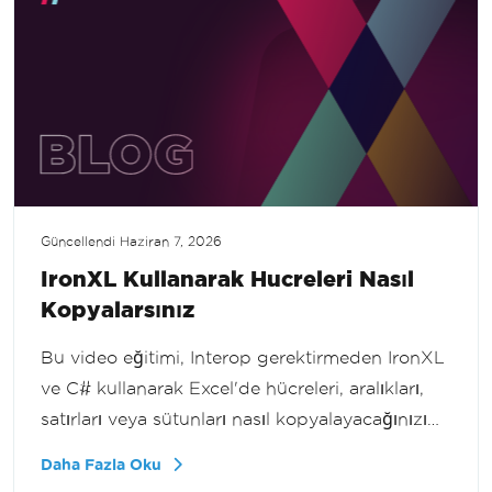
Güncellendi
Haziran 7, 2026
IronXL Kullanarak Hucreleri Nasıl
Kopyalarsınız
Bu video eğitimi, Interop gerektirmeden IronXL
ve C# kullanarak Excel'de hücreleri, aralıkları,
satırları veya sütunları nasıl kopyalayacağınızı
gösterir. Elektronik tablo verilerini programlı bir
Daha Fazla Oku
şekilde verimli bir şekilde kopyalama rehberliği