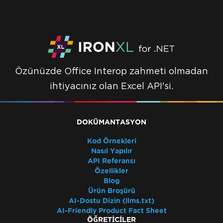
Özünüzde Office Interop zahmeti olmadan
ihtiyacınız olan Excel API'si.
DOKÜMANTASYON
Kod Örnekleri
Nasıl Yapılır
API Referansı
Özellikler
Blog
Ürün Broşürü
AI-Dostu Dizin (llms.txt)
AI-Friendly Product Fact Sheet
ÖĞRETICILER