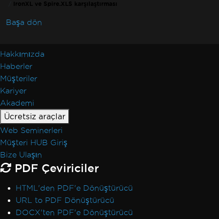
IronXL ve Spire.XLS karşılaştırması
Başa dön
Hakkımızda
Haberler
Müşteriler
Kariyer
Akademi
Ücretsiz araçlar
Web Seminerleri
Müşteri HUB Giriş
Bize Ulaşın
PDF Çeviriciler
HTML'den PDF'e Dönüştürücü
URL to PDF Dönüştürücü
DOCX'ten PDF'e Dönüştürücü