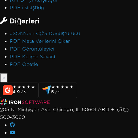
PDF'i sıkıştırın
Diğerleri
JSON'dan C#'a Dönüştürücü
PDF Meta Verilerini Çıkar
PDF Görüntüleyici
PDF Kelime Sayacı
PDF Özetle
★★★★★
★★★★★
★★★★★
★★★★★
4.9
5
/ 5
/ 5
205 N. Michigan Ave. Chicago, IL 60601 ABD +1 (312)
500-3060