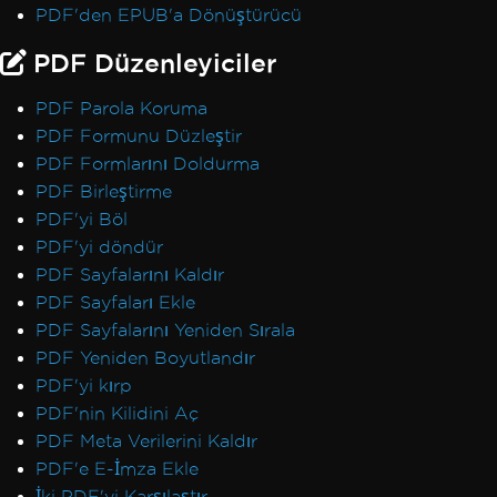
PDF'den EPUB'a Dönüştürücü
PDF Düzenleyiciler
PDF Parola Koruma
PDF Formunu Düzleştir
PDF Formlarını Doldurma
PDF Birleştirme
PDF'yi Böl
PDF'yi döndür
PDF Sayfalarını Kaldır
PDF Sayfaları Ekle
PDF Sayfalarını Yeniden Sırala
PDF Yeniden Boyutlandır
PDF'yi kırp
PDF'nin Kilidini Aç
PDF Meta Verilerini Kaldır
PDF'e E-İmza Ekle
İki PDF'yi Karşılaştır