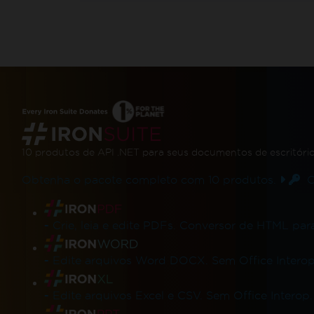
10 produtos de API .NET
para seus documentos de escritóri
Obtenha o pacote completo com 10 produtos.
Co
Links de produtos
-
Crie, leia e edite PDFs. Conversor de HTML pa
-
Edite arquivos Word DOCX. Sem Office Interop
-
Edite arquivos Excel e CSV. Sem Office Interop.