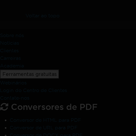
Voltar ao topo
Sobre nós
Notícias
Clientes
Carreiras
Academia
Ferramentas gratuitas
Webinários
Login do Centro de Clientes
Contate-nos
Conversores de PDF
Conversor de HTML para PDF
Conversor de URL para PDF
Conversor de DOCX para PDF