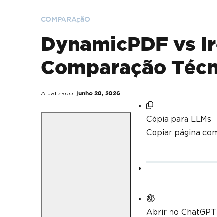
COMPARAçãO
DynamicPDF vs Ir
Comparação Técn
Atualizado:
junho 28, 2026
Cópia para LLMs
Copiar página co
Abrir no ChatGPT