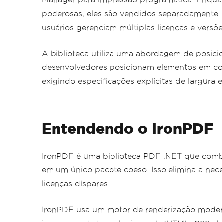
poderosas, eles são vendidos separadamente 
usuários gerenciam múltiplas licenças e versõ
A biblioteca utiliza uma abordagem de posi
desenvolvedores posicionam elementos em co
exigindo especificações explícitas de largura 
Entendendo o IronPDF
IronPDF é uma biblioteca PDF .NET que com
em um único pacote coeso. Isso elimina a nec
licenças díspares.
IronPDF usa um motor de renderização mode