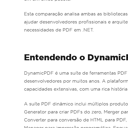
Esta comparação analisa ambas as biblioteca
ajudar desenvolvedores profissionais e arqui
necessidades de PDF em .NET.
Entendendo o Dynamic
DynamicPDF é uma suíte de ferramentas PDF 
desenvolvedores por muitos anos. A plataforma
capacidades extensivas, com uma rica história 
A suíte PDF dinâmico inclui múltiplos produt
Generator para criar PDFs do zero, Merger pa
Converter para conversão de HTML para PDF, R
Manager para impressão programática. Enqu