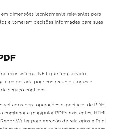
s em dimensões tecnicamente relevantes para
tetos a tomarem decisões informadas para suas
PDF
no ecossistema .NET que tem servido
 é respeitada por seus recursos fortes e
de serviço confiável.
os voltados para operações específicas de PDF:
ra combinar e manipular PDFs existentes, HTML
eportWriter para geração de relatórios e Print
anto esses componentes oferecem capacidades