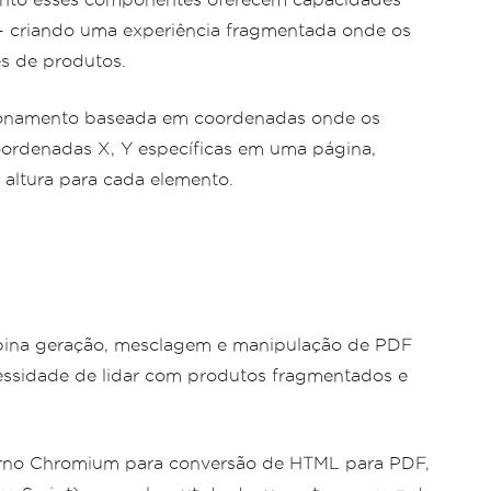
- criando uma experiência fragmentada onde os
es de produtos.
cionamento baseada em coordenadas onde os
ordenadas X, Y específicas em uma página,
e altura para cada elemento.
bina geração, mesclagem e manipulação de PDF
essidade de lidar com produtos fragmentados e
rno Chromium para conversão de HTML para PDF,