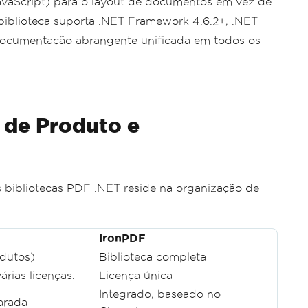
vaScript) para o layout de documentos em vez de
iblioteca suporta .NET Framework 4.6.2+, .NET
documentação abrangente unificada em todos os
de Produto e
s bibliotecas PDF .NET reside na organização de
IronPDF
dutos)
Biblioteca completa
árias licenças.
Licença única
Integrado, baseado no
arada