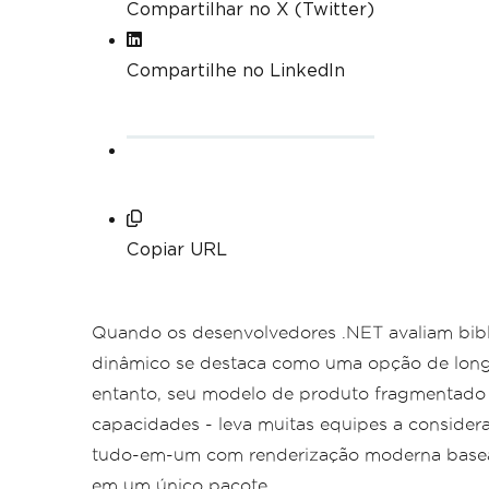
Compartilhar no X (Twitter)
Compartilhe no LinkedIn
Copiar URL
Quando os desenvolvedores .NET avaliam bib
dinâmico se destaca como uma opção de lon
entanto, seu modelo de produto fragmentado -
capacidades - leva muitas equipes a consider
tudo-em-um com renderização moderna basea
em um único pacote.