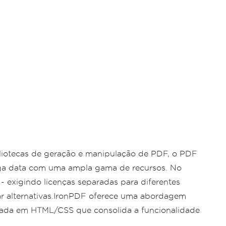
liotecas de geração e manipulação de PDF, o PDF
ga data com uma ampla gama de recursos. No
 exigindo licenças separadas para diferentes
ar alternativas.IronPDF oferece uma abordagem
da em HTML/CSS que consolida a funcionalidade