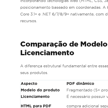
incorporando tecnologias web (HTML, CSS, Ja
posicionamento baseado em coordenadas. A b
Core 3.1+ e .NET 6/7/8/9+ nativamente, com 
recursos.
Comparação de Modelo 
Licenciamento
A diferença estrutural fundamental entre essa
seus produtos.
Aspecto
PDF dinâmico
Modelo do produto
Fragmentado (5+ pro
Licenciamento
É necessário possuir v
HTML para PDF
compra adicional sep