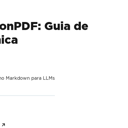
onPDF: Guia de
ica
mo Markdown para LLMs