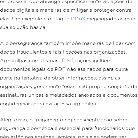
empresarial que abrange especificamente violações de
dados digitais e maneiras de mitigar e proteger contra
elas. Um exemplo é o ataque
DDoS
mencionado acima e
sua solução básica.
A cibersegurança também impõe maneiras de lidar com
dados fraudulentos e falsificações nas organizações.
Armadilhas comuns para falsificações incluem
documentos legais de PDF não assinados para outra
parte na tentativa de obter informações; assim, as
organizações geralmente teriam seu próprio conjunto de
assinaturas únicas e metadados anexados a documentos
confidenciais para evitar essa armadilha.
Além disso, o treinamento em conscientização sobre
segurança cibernética é essencial para funcionários que
não estão nas equipes técnicas, pois eles podem ser