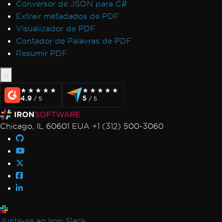
Conversor de JSON para C#
Extrair metadados de PDF
Visualizador de PDF
Contador de Palavras de PDF
Resumir PDF
★★★★★
★★★★★
★★★★★
★★★★★
4.9
5
/ 5
/ 5
Chicago, IL 60601 EUA +1 (312) 500-3060
Junte-se ao Iron Slack