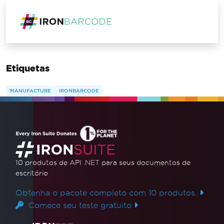
Etiquetas
MANUFACTURE
IRONBARCODE
10 produtos de API .NET
para seus documentos de
escritório
Obtenha o pacote completo com 10 produtos.
Comece seu teste gratuito