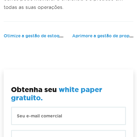
todas as suas operações.
Otimize a gestão de estoque do armazém com rastreamento automatizado de código de barras.
Aprimore a gestão de propriedades ...
Obtenha seu
white paper
gratuito.