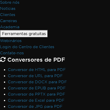
Sobre nós
Notícias
Clientes
Carreiras
Academia
Ferramentas gratuitas
Webinários
Login do Centro de Clientes
Contate-nos
Conversores de PDF
Conversor de HTML para PDF
Conversor de URL para PDF
Conversor de DOCX para PDF
Conversor de EPUB para PDF
Conversor de PPTX para PDF
Conversor de Excel para PDF
Conversor de JPG para PDF