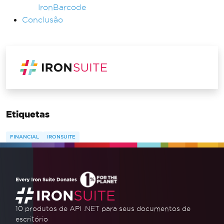
IronBarcode
Conclusão
Etiquetas
FINANCIAL
IRONSUITE
10 produtos de API .NET
para seus documentos de
escritório