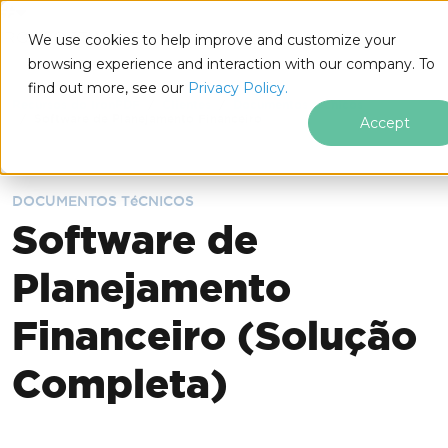
IRONSOFTWARE
We use cookies to help improve and customize your
Ir para o conteúdo do rodapé
browsing experience and interaction with our company. To
find out more, see our
Privacy Policy.
Recursos do IronPDF
Clientes
Documentos técnicos
Software de Planejamento Financeiro
Accept
DOCUMENTOS TéCNICOS
Software de
Planejamento
Financeiro (Solução
Completa)