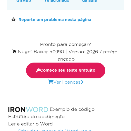
GitHub
relacionado
da aula
Reporte um problema nesta página
Pronto para começar?
Nuget Baixar 50,190
|
Versão: 2026.7 recém-
lançado
Comece seu teste gratuito
Ver licenças
Exemplo de código
Estrutura do documento
Ler e editar o Word