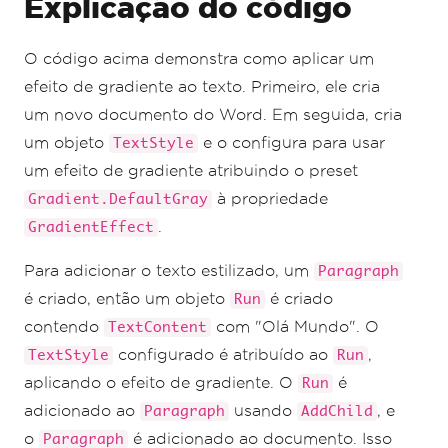
Explicação do código
O código acima demonstra como aplicar um
efeito de gradiente ao texto. Primeiro, ele cria
um novo documento do Word. Em seguida, cria
um objeto
e o configura para usar
TextStyle
um efeito de gradiente atribuindo o preset
à propriedade
Gradient.DefaultGray
.
GradientEffect
Para adicionar o texto estilizado, um
Paragraph
é criado, então um objeto
é criado
Run
contendo
com "Olá Mundo". O
TextContent
configurado é atribuído ao
,
TextStyle
Run
aplicando o efeito de gradiente. O
é
Run
adicionado ao
usando
, e
Paragraph
AddChild
o
é adicionado ao documento. Isso
Paragraph