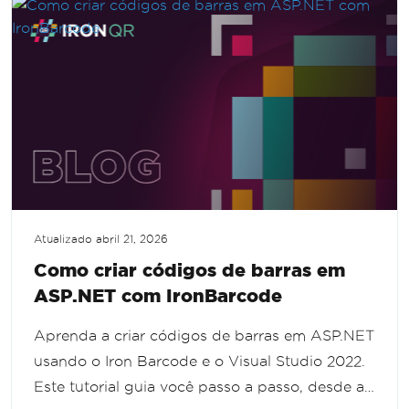
Atualizado
abril 21, 2026
Como criar códigos de barras em
ASP.NET com IronBarcode
Aprenda a criar códigos de barras em ASP.NET
usando o Iron Barcode e o Visual Studio 2022.
Este tutorial guia você passo a passo, desde a