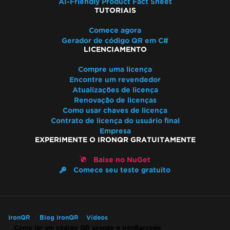
AI-Friendly Product Fact Sheet
TUTORIAIS
Comece agora
Gerador de código QR em C#
LICENCIAMENTO
Compre uma licença
Encontre um revendedor
Atualizações de licença
Renovação de licenças
Como usar chaves de licença
Contrato de licença do usuário final
Empresa
EXPERIMENTE O IRONQR GRATUITAMENTE
Baixe no NuGet
Comece seu teste gratuito
IronQR
Blog IronQR
Vídeos
Como ler um código QR usando o IronBarcode