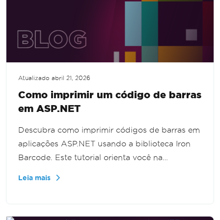
Atualizado
abril 21, 2026
Como imprimir um código de barras
em ASP.NET
Descubra como imprimir códigos de barras em
aplicações ASP.NET usando a biblioteca Iron
Barcode. Este tutorial orienta você na
configuração do seu projeto no Visual Studio
Leia mais
2022, na criação de um modelo de código de
barras e na geração eficiente de códigos de
barras.