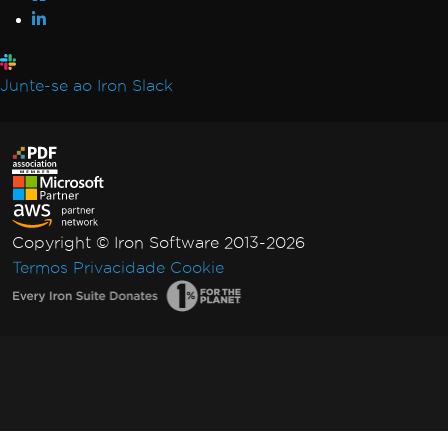
Junte-se ao Iron Slack
Copyright © Iron Software 2013-2026
Termos
Privacidade
Cookie