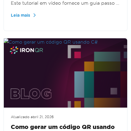
Este tutorial em vídeo fornece um guia passo a
passo para carregar, ler e exibir códigos QR a
Leia mais
partir de imagens, simplificando o processo de
integração.
Atualizado
abril 21, 2026
Como gerar um código QR usando