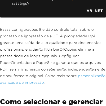
settings
)
End
Sub
VB .NET
End
Module
Essas configurações lhe dão controle total sobre o
processo de impressão de PDF. A propriedade Dpi
garante uma saída de alta qualidade para documentos
profissionais, enquanto NumberOfCopies elimina a
necessidade de loops manuais. Configurar
PaperOrientation e PaperSize garante que os arquivos
PDF sejam impressos corretamente, independentemente
de seu formato original. Saiba mais sobre
personalização
avançada de impressão
.
Como selecionar e gerenciar