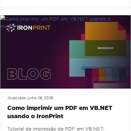
Atualizado
junho 28, 2026
Como imprimir um PDF em VB.NET
usando o IronPrint
Tutorial de impressão de PDF em VB.NET: