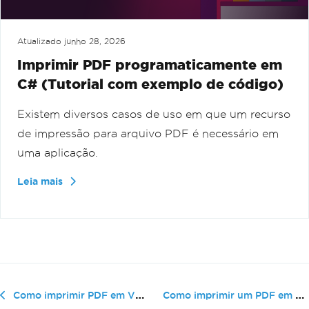
Atualizado
junho 28, 2026
Imprimir PDF programaticamente em
C# (Tutorial com exemplo de código)
Existem diversos casos de uso em que um recurso
de impressão para arquivo PDF é necessário em
uma aplicação.
Leia mais
Como imprimir um PDF em VB.NET usan...
Como imprimir PDF em VB .NET sem o Adobe usando o IronPrint