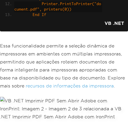
            Printer.PrintToPrinter("do
cument.pdf", printers(0))
        End If
    End Sub
VB .NET
End Module
Essa funcionalidade permite a seleção dinâmica de
impressoras em ambientes com múltiplas impressoras,
permitindo que aplicações roteiem documentos de
forma inteligente para impressoras apropriadas com
base na disponibilidade ou tipo de documento. Explore
mais sobre
recursos de informações da impressora
.