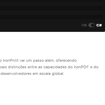
VB
C#
 IronPrint vai um passo além, oferecendo
pais distinções entre as capacidades do IronPDF e do
 desenvolvedores em escala global.