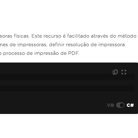
as físicas. Este recurso é facilitado através do método
mes de impressoras, definir resolução de impressora
o processo de impressão de PDF.
VB
C#