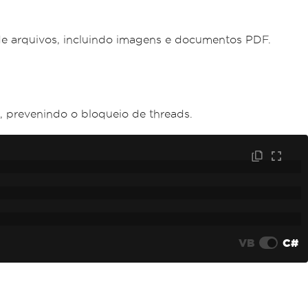
de arquivos, incluindo imagens e documentos PDF.
, prevenindo o bloqueio de threads.
VB
C#