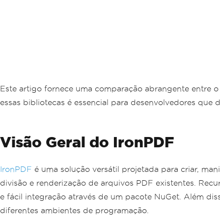
Este artigo fornece uma comparação abrangente entre o I
essas bibliotecas é essencial para desenvolvedores que 
Visão Geral do IronPDF
IronPDF
é uma solução versátil projetada para criar, m
divisão e renderização de arquivos PDF existentes. Rec
e fácil integração através de um pacote NuGet. Além di
diferentes ambientes de programação.