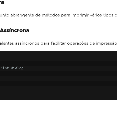
ra
unto abrangente de métodos para imprimir vários tipos 
 Assíncrona
lentes assíncronos para facilitar operações de impressão
print dialog