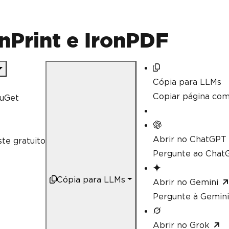
nPrint e IronPDF
Cópia para LLMs
Copiar página co
uGet
Abrir no ChatGPT
te gratuito
Pergunte ao ChatG
Cópia para LLMs
Abrir no Gemini
Pergunte à Gemini
Abrir no Grok