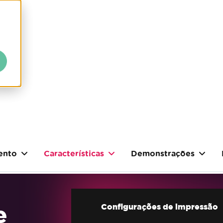
ento
Características
Demonstrações
e
Configurações de impressão