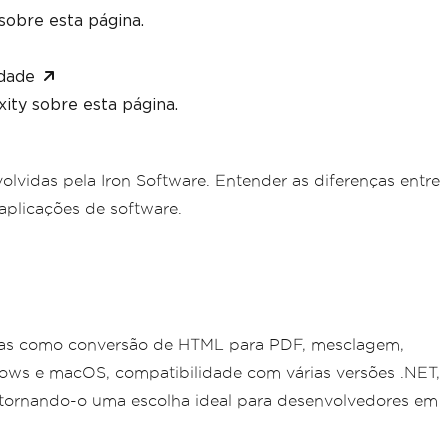
sobre esta página.
dade
ity sobre esta página.
lvidas pela Iron Software. Entender as diferenças entre
aplicações de software.
refas como conversão de HTML para PDF, mesclagem,
dows e macOS, compatibilidade com várias versões .NET,
 tornando-o uma escolha ideal para desenvolvedores em