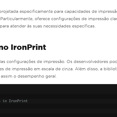
da projetada especificamente para capacidades de impres
Particularmente, oferece configurações de impressão cla
ara atender às suas necessidades específicas.
no IronPrint
das configurações de impressão. Os desenvolvedores pod
 de impressão em escala de cinza. Além disso, a bibliot
 assim o desempenho geral.
s in IronPrint