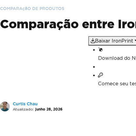
COMPARAçãO DE PRODUTOS
Comparação entre Iro
Baixar IronPrint
Download do N
Comece seu tes
Curtis Chau
Atualizado:
junho 28, 2026