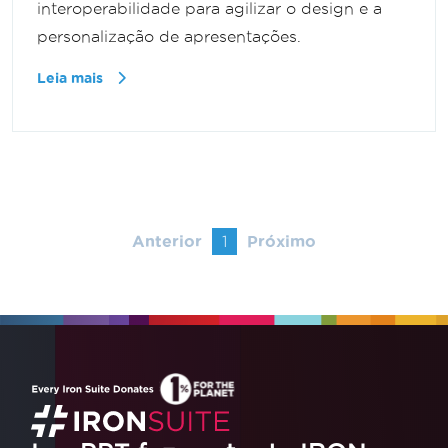
interoperabilidade para agilizar o design e a
personalização de apresentações.
Leia mais
Anterior
1
Próximo