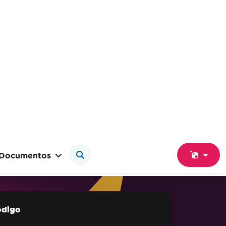
Documentos
ódigo