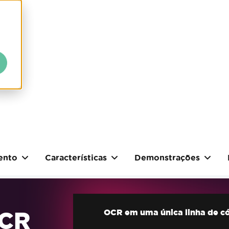
ento
Características
Demonstrações
OCR
OCR em uma única linha de c