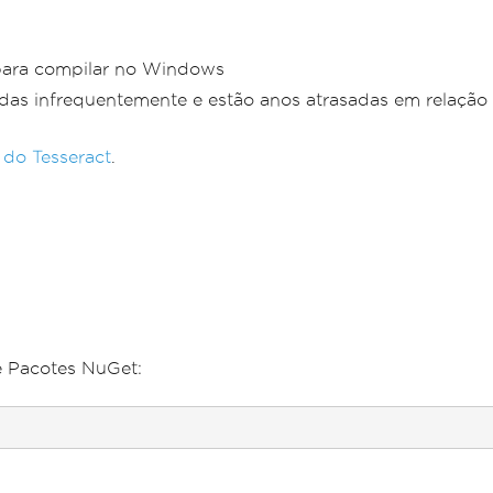
 para compilar no Windows
as infrequentemente e estão anos atrasadas em relação
l do Tesseract
.
e Pacotes NuGet: