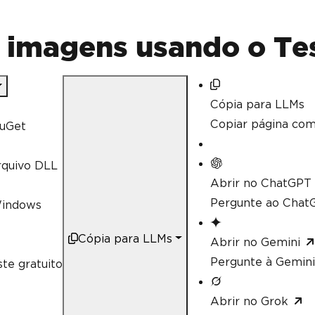
e imagens usando o Te
Cópia para LLMs
Copiar página co
uGet
rquivo DLL
Abrir no ChatGPT
Pergunte ao ChatG
Windows
Cópia para LLMs
Abrir no Gemini
Pergunte à Gemini
te gratuito
Abrir no Grok