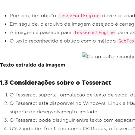
Primeiro, um objeto
deve ser cria
TesseractEngine
Em seguida, o arquivo de imagem desejado é carre
A imagem é passada para
para ex
TesseractEngine
O texto reconhecido é obtido com o método
GetTex
Texto extraído da imagem
1.3 Considerações sobre o Tesseract
O Tesseract suporta formatação de texto de saída, da
O Tesseract está disponível no Windows, Linux e M
suporte de desenvolvimento limitado.
O Tesseract pode distinguir entre texto com espaç
Utilizando um front-end como OCRopus, o Tesseract 