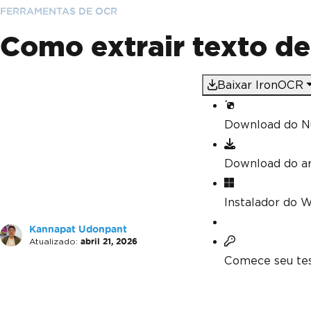
FERRAMENTAS DE OCR
Como extrair texto d
Baixar IronOCR
Download do N
Download do a
Instalador do 
Kannapat Udonpant
Atualizado:
abril 21, 2026
Comece seu tes