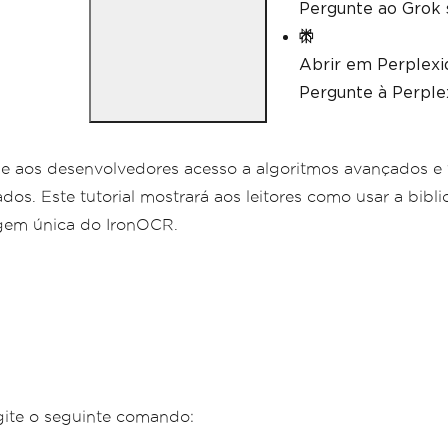
Pergunte ao Grok 
Abrir em Perplexi
Pergunte à Perplex
e aos desenvolvedores acesso a algoritmos avançados e 
os. Este tutorial mostrará aos leitores como usar a bibli
agem única do IronOCR.
ite o seguinte comando: