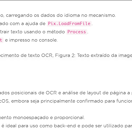
do, carregando os dados do idioma no mecanismo.
gado com a ajuda de
.
Pix.LoadFromFile
trair texto usando o método
.
Process
e impresso no console.
t
dos posicionais de OCR e análise de layout de página a p
acOS, embora seja principalmente confirmado para func
amento monoespaçado e proporcional.
é ideal para uso como back-end e pode ser utilizado pa