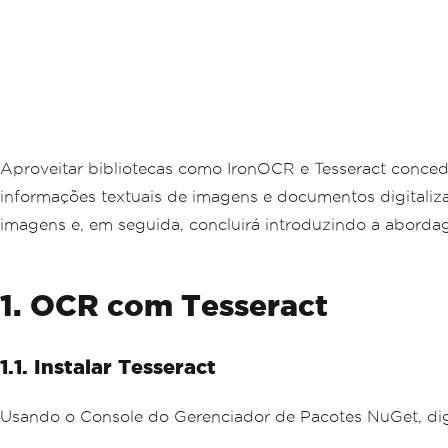
Aproveitar bibliotecas como IronOCR e Tesseract conced
informações textuais de imagens e documentos digitalizad
imagens e, em seguida, concluirá introduzindo a abord
1. OCR com Tesseract
1.1. Instalar Tesseract
Usando o Console do Gerenciador de Pacotes NuGet, dig