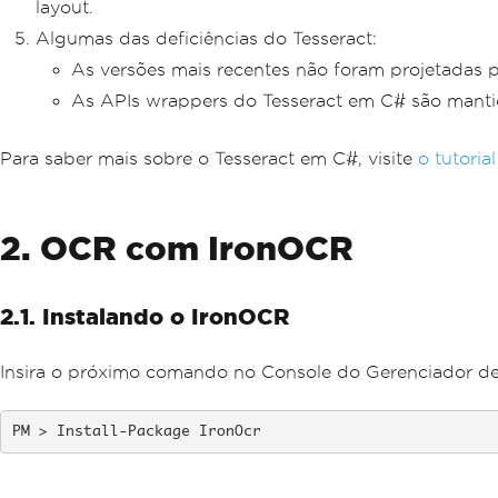
layout.
Algumas das deficiências do Tesseract:
As versões mais recentes não foram projetadas
As APIs wrappers do Tesseract em C# são mantid
Para saber mais sobre o Tesseract em C#, visite
o tutoria
2. OCR com IronOCR
2.1. Instalando o IronOCR
Insira o próximo comando no Console do Gerenciador d
Install-Package IronOcr