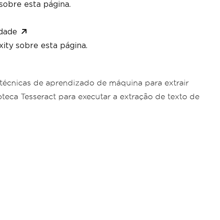
sobre esta página.
dade
ity sobre esta página.
técnicas de aprendizado de máquina para extrair
oteca Tesseract para executar a extração de texto de