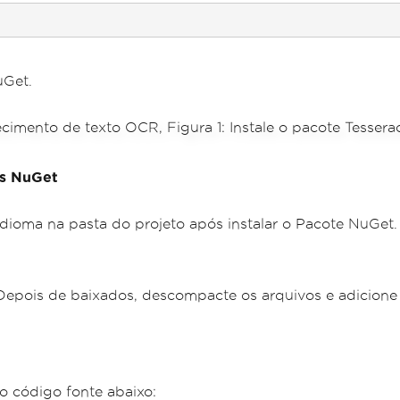
uGet.
es NuGet
idioma na pasta do projeto após instalar o Pacote NuGet.
Depois de baixados, descompacte os arquivos e adicione 
código fonte abaixo: