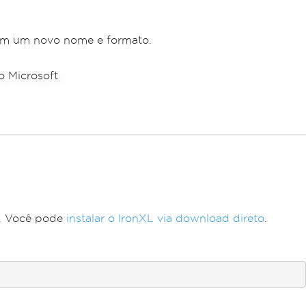
com um novo nome e formato.
#. Você pode
instalar o IronXL via download direto
.