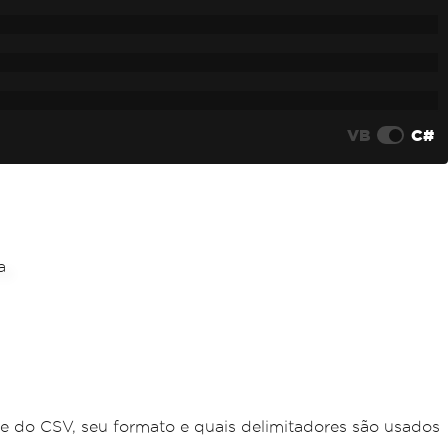
VB
C#
e do CSV, seu formato e quais delimitadores são usados