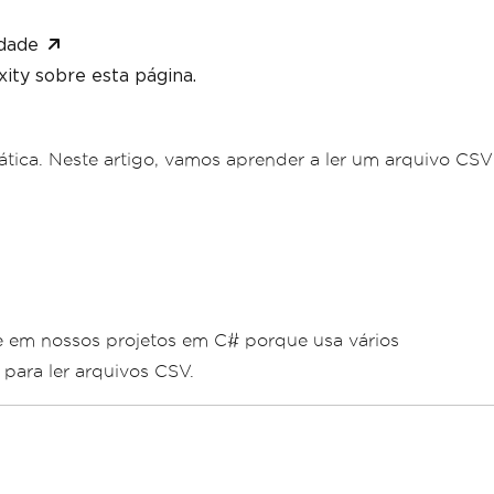
dade
ity sobre esta página.
tica. Neste artigo, vamos aprender a ler um arquivo CSV
te em nossos projetos em C# porque usa vários
para ler arquivos CSV.