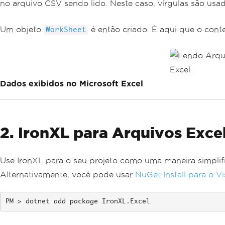
no arquivo CSV sendo lido. Neste caso, vírgulas são usa
Um objeto
é então criado. É aqui que o con
WorkSheet
Dados exibidos no Microsoft Excel
2. IronXL para Arquivos Exce
Use IronXL para o seu projeto como uma maneira simpli
Alternativamente, você pode usar
NuGet Install para o Vi
dotnet add package IronXL.Excel