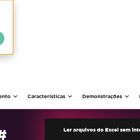
ento
Características
Demonstrações
#
Ler arquivos do Excel sem in