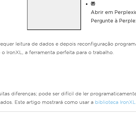
Abrir em Perplexi
Pergunte à Perplex
equer leitura de dados e depois reconfiguração programá
 IronXL, a ferramenta perfeita para o trabalho.
as diferenças; pode ser difícil de ler programaticamen
 dados. Este artigo mostrará como usar a
biblioteca IronXL