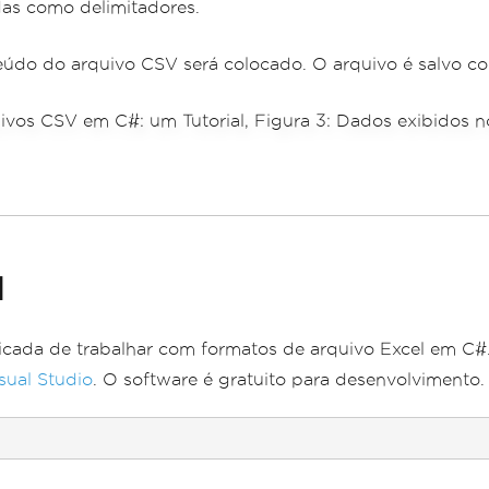
das como delimitadores.
teúdo do arquivo CSV será colocado. O arquivo é salvo 
l
ficada de trabalhar com formatos de arquivo Excel em C
sual Studio
. O software é gratuito para desenvolvimento.