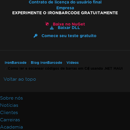
Contrato de licença do usuário final
Empresa
EXPERIMENTE O IRONBARCODE GRATUITAMENTE
Baixe no NuGet
Baixar DLL
Comece seu teste gratuito
IronBarcode
Blog IronBarcode
Vídeos
Como ler e escanear códigos de barras em C# usando .NET MAUI
Voltar ao topo
Sobre nós
Notícias
Clientes
Carreiras
Academia