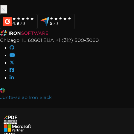
★★★★★
★★★★★
★★★★★
★★★★★
4.9
5
/ 5
/ 5
Chicago, IL 60601 EUA +1 (312) 500-3060
Junte-se ao Iron Slack