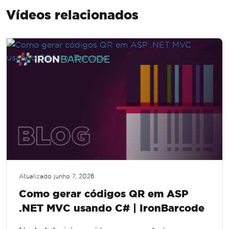
Vídeos relacionados
Atualizado
junho 7, 2026
Como gerar códigos QR em ASP
.NET MVC usando C# | IronBarcode