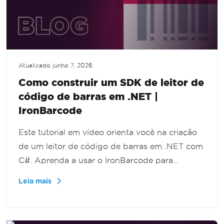
Atualizado
junho 7, 2026
Como construir um SDK de leitor de
código de barras em .NET |
IronBarcode
Este tutorial em vídeo orienta você na criação
de um leitor de código de barras em .NET com
C#. Aprenda a usar o IronBarcode para
escanear e decodificar códigos de barras a
Leia mais
partir de imagens, passo a passo.