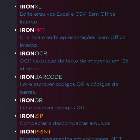
Edite arquivos Excel e CSV. Sem Office
Interop.
Crie, leia e edite apresentações. Sem Office
Interop.
OCR (extração de texto de imagens) em 125
idiomas.
Ler e escrever códigos QR e códigos de
barras.
Ler e escrever códigos QR.
Compactar e descompactar arquivos.
Imprimir documentos em aplicações .NET.