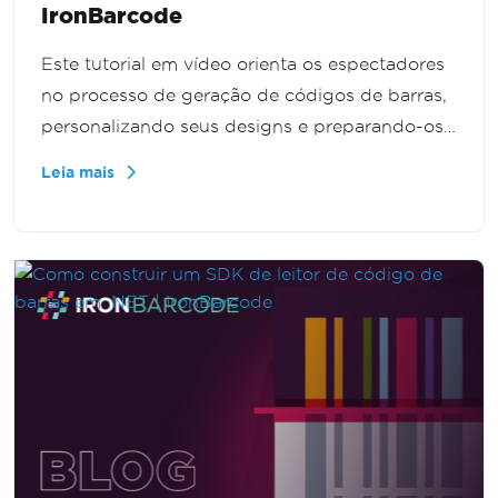
IronBarcode
Este tutorial em vídeo orienta os espectadores
no processo de geração de códigos de barras,
personalizando seus designs e preparando-os
para impressão profissional. Ele se concentra
Leia mais
em aplicações do mundo real e inclui dicas
práticas para uma integração eficaz. Perfeito
para iniciantes e aqueles que buscam
aprimorar suas habilidades em gerenciamento
de códigos de barras.