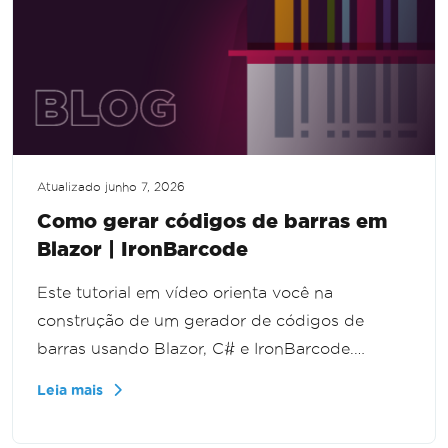
Atualizado
junho 7, 2026
Como gerar códigos de barras em
Blazor | IronBarcode
Este tutorial em vídeo orienta você na
construção de um gerador de códigos de
barras usando Blazor, C# e IronBarcode.
Projetado para desenvolvedores iniciantes e
Leia mais
experientes, aprenda a criar um aplicativo web
moderno e funcional sem problemas.