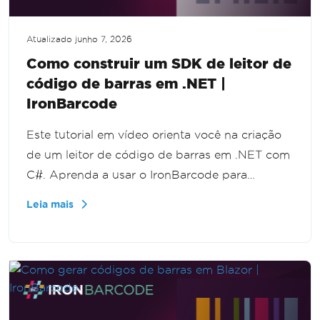
Atualizado
junho 7, 2026
Como construir um SDK de leitor de
código de barras em .NET |
IronBarcode
Este tutorial em vídeo orienta você na criação
de um leitor de código de barras em .NET com
C#. Aprenda a usar o IronBarcode para
escanear e decodificar códigos de barras a
Leia mais
partir de imagens, passo a passo.