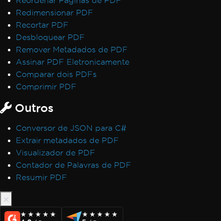
Reordenar Páginas de PDF
Redimensionar PDF
Recortar PDF
Desbloquear PDF
Remover Metadados de PDF
Assinar PDF Eletronicamente
Comparar dois PDFs
Comprimir PDF
Outros
Conversor de JSON para C#
Extrair metadados de PDF
Visualizador de PDF
Contador de Palavras de PDF
Resumir PDF
★★★★★
★★★★★
★★★★★
★★★★★