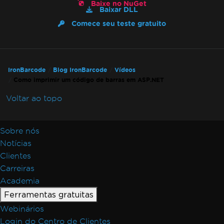
Baixe no NuGet
Baixar DLL
Comece seu teste gratuito
IronBarcode
Blog IronBarcode
Vídeos
Como imprimir um código de barras em ASP.NET
Voltar ao topo
Sobre nós
Notícias
Clientes
Carreiras
Academia
Ferramentas gratuitas
Webinários
Login do Centro de Clientes