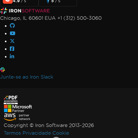
4.9
5
/ 5
/ 5
Chicago, IL 60601 EUA +1 (312) 500-3060
Junte-se ao Iron Slack
Copyright © Iron Software 2013-2026
Termos
Privacidade
Cookie