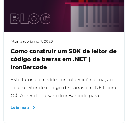
Atualizado
junho 7, 2026
Como construir um SDK de leitor de
código de barras em .NET |
IronBarcode
Este tutorial em vídeo orienta você na criação
de um leitor de código de barras em .NET com
C#. Aprenda a usar o IronBarcode para
escanear e decodificar códigos de barras a
Leia mais
partir de imagens, passo a passo.