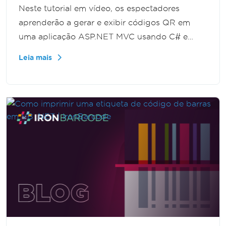
Neste tutorial em vídeo, os espectadores
aprenderão a gerar e exibir códigos QR em
uma aplicação ASP.NET MVC usando C# e
IronBarcode. O guia fornece etapas
Leia mais
abrangentes e exemplos de código para
integrar a funcionalidade de código QR
perfeitamente em seu projeto.