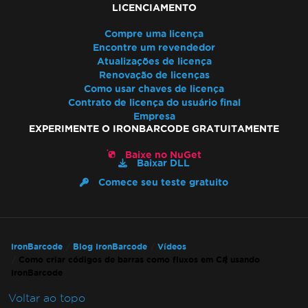
LICENCIAMENTO
Compre uma licença
Encontre um revendedor
Atualizações de licença
Renovação de licenças
Como usar chaves de licença
Contrato de licença do usuário final
Empresa
EXPERIMENTE O IRONBARCODE GRATUITAMENTE
Baixe no NuGet
Baixar DLL
Comece seu teste gratuito
IronBarcode
Blog IronBarcode
Vídeos
Como criar códigos de barras como fluxos em C# usando
IronBarcode
Voltar ao topo