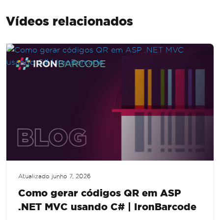
Vídeos relacionados
Atualizado
junho 7, 2026
Como gerar códigos QR em ASP
.NET MVC usando C# | IronBarcode