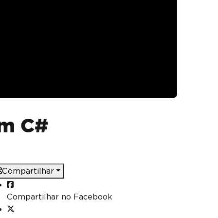
em C#
Compartilhar
Compartilhar no Facebook