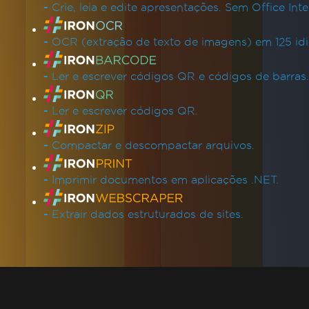
-
Crie, leia e edite apresentações. Sem Office Inte
-
OCR (extração de texto de imagens) em 125 id
-
Ler e escrever códigos QR e códigos de barras.
-
Ler e escrever códigos QR.
-
Compactar e descompactar arquivos.
-
Imprimir documentos em aplicações .NET.
-
Extrair dados estruturados de sites.