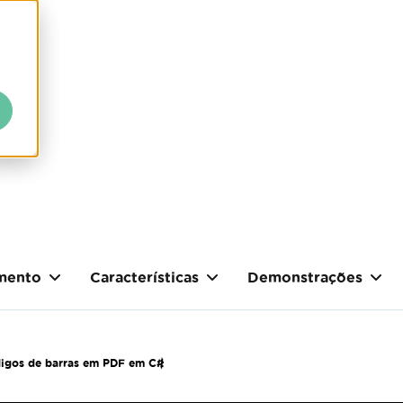
mento
Características
Demonstrações
digos de barras em PDF em C#