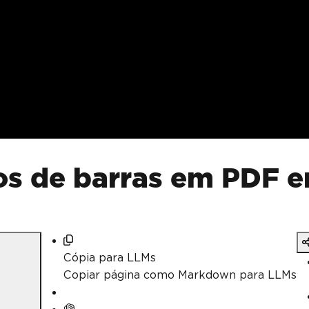
os de barras em PDF 
Cópia para LLMs
Copiar página como Markdown para LLMs