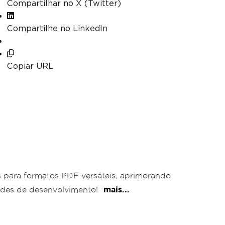
Compartilhar no X (Twitter)
Compartilhe no LinkedIn
Copiar URL
s para formatos PDF versáteis, aprimorando
dades de desenvolvimento!
mais...