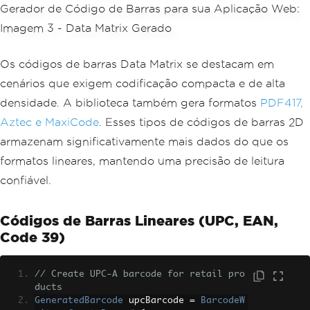
Os códigos de barras Data Matrix se destacam em
cenários que exigem codificação compacta e de alta
densidade. A biblioteca também gera formatos
PDF417,
Aztec e MaxiCode
. Esses tipos de códigos de barras 2D
armazenam significativamente mais dados do que os
formatos lineares, mantendo uma precisão de leitura
confiável.
Códigos de Barras Lineares (UPC, EAN,
Code 39)
// Create UPC-A barcode for retail pro
ducts
GeneratedBarcode
 upcBarcode 
=
BarcodeW