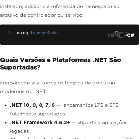
instalado, adicione a referência de namespace ao
arquivo de controlador ou serviço:
using 
IronBarCode
;
VB
C#
Quais Versões e Plataformas .NET São
Suportadas?
IronBarcode visa todos os tempos de execução
modernos do .NET:
.NET 10, 9, 8, 7, 6
-- lançamentos LTS e STS
totalmente suportados
.NET Framework 4.6.2+
-- suporte a aplicações
legadas