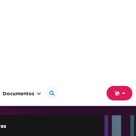
Documentos
ras