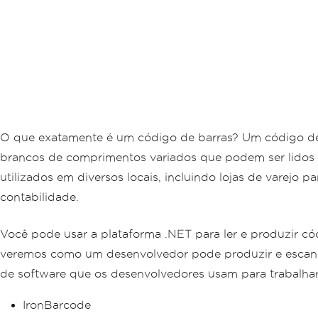
O que exatamente é um código de barras? Um código de 
brancos de comprimentos variados que podem ser lidos p
utilizados em diversos locais, incluindo lojas de varejo 
contabilidade.
Você pode usar a plataforma .NET para ler e produzir có
veremos como um desenvolvedor pode produzir e escane
de software que os desenvolvedores usam para trabalhar
IronBarcode