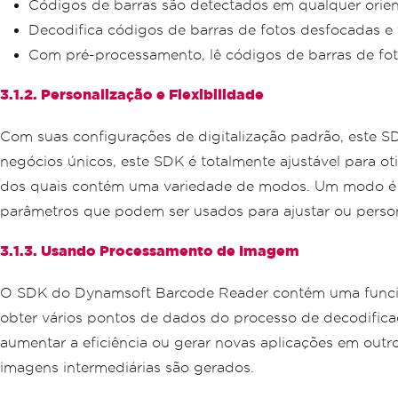
Códigos de barras são detectados em qualquer orien
Decodifica códigos de barras de fotos desfocadas e 
Com pré-processamento, lê códigos de barras de fot
3.1.2. Personalização e Flexibilidade
Com suas configurações de digitalização padrão, este S
negócios únicos, este SDK é totalmente ajustável para o
dos quais contém uma variedade de modos. Um modo é um
parâmetros que podem ser usados para ajustar ou persona
3.1.3. Usando Processamento de Imagem
O SDK do Dynamsoft Barcode Reader contém uma funcio
obter vários pontos de dados do processo de decodifica
aumentar a eficiência ou gerar novas aplicações em outro
imagens intermediárias são gerados.