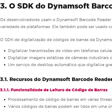
3. O SDK do Dynamsoft Barc
Os desenvolvedores usam o Dynamsoft Barcode Reader p
variedade de plataformas. Ele também pode ser usado c
O SDK de digitalização de códigos de barras da Dynamsof
Digitalizar transmissões de vídeo em telefones celula
Digitalizar imagens estáticas de câmeras industriais 
Um serviço de desktop automático que digitaliza gra
3.1. Recursos do Dynamsoft Barcode Reade
3.1.1. Funcionalidade de Leitura de Código de Barras
Processamento de código de barras em várias threa
Vários códigos de barras podem ser lidos em uma ú