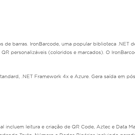
gos de barras. IronBarcode, uma popular biblioteca .NET 
 QR personalizáveis (coloridos e marcados). O IronBarc
Standard, .NET Framework 4x e Azure. Gera saída em pós
l incluem leitura e criação de QR Code, Aztec e Data Ma