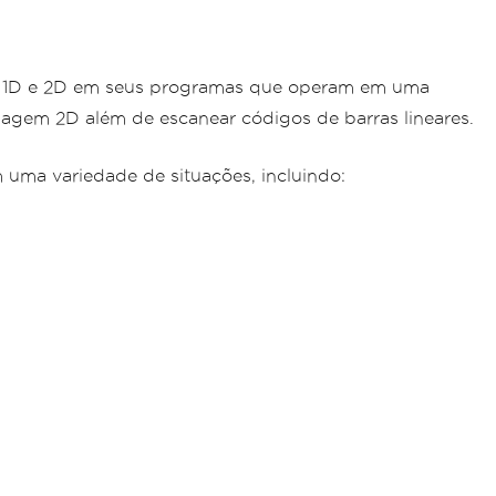
as 1D e 2D em seus programas que operam em uma
agem 2D além de escanear códigos de barras lineares.
 uma variedade de situações, incluindo: