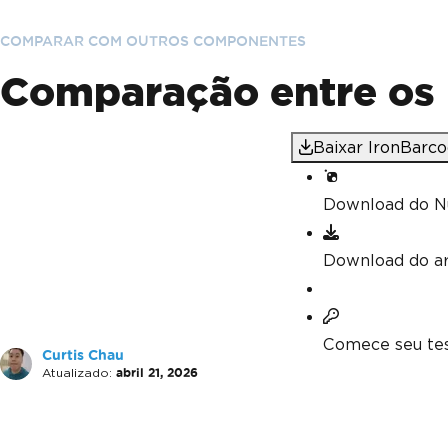
COMPARAR COM OUTROS COMPONENTES
Comparação entre os 
Baixar IronBarc
Download do N
Download do a
Comece seu tes
Curtis Chau
Atualizado:
abril 21, 2026