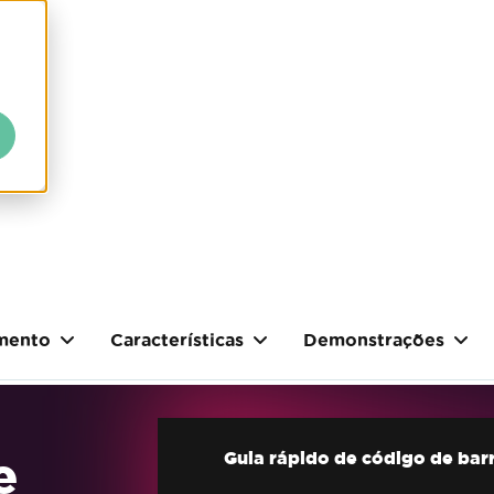
mento
Características
Demonstrações
e
Guia rápido de código de bar