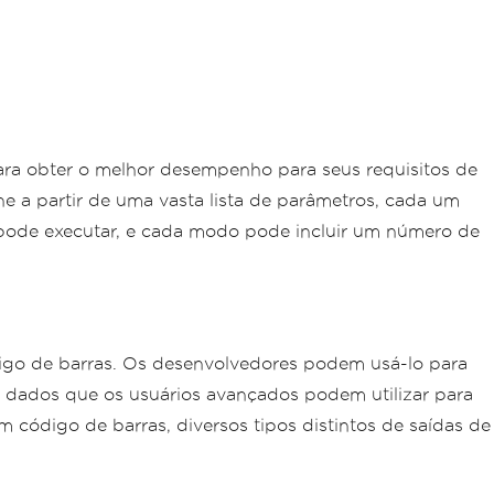
ara obter o melhor desempenho para seus requisitos de
e a partir de uma vasta lista de parâmetros, cada um
pode executar, e cada modo pode incluir um número de
go de barras. Os desenvolvedores podem usá-lo para
m dados que os usuários avançados podem utilizar para
 código de barras, diversos tipos distintos de saídas de