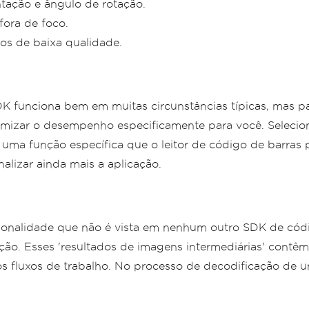
tação e ângulo de rotação.
fora de foco.
os de baixa qualidade.
DK funciona bem em muitas circunstâncias típicas, mas p
timizar o desempenho especificamente para você. Selecion
a função específica que o leitor de código de barras 
lizar ainda mais a aplicação.
nalidade que não é vista em nenhum outro SDK de códi
ção. Esses 'resultados de imagens intermediárias' contê
s fluxos de trabalho. No processo de decodificação de um