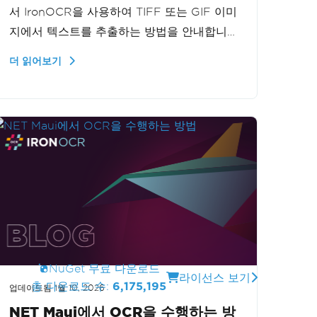
서 IronOCR을 사용하여 TIFF 또는 GIF 이미
지에서 텍스트를 추출하는 방법을 안내합니
다. 단일 또는 다중 프레임 그래픽을 처리할
더 읽어보기
때 효과적으로 IronOCR을 구현하여 다양한
이미지 형식에서 텍스트 추출을 처리하는 애
플리케이션의 기능을 향상시키는 방법을 단계
별로 배울 수 있습니다.
NuGet 무료 다운로드
라이선스 보기
총 다운로드 수:
6,175,195
업데이트됨
1월 10, 2026
NET Maui에서 OCR을 수행하는 방