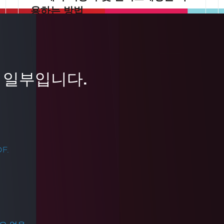
용하는 방법
이 튜토리얼에서는 IronOCR C#으로 사용하
여 이미지 밝기, 대비, 감마 및 색상 균형을 조
정하는 방법을 보여줌으로써 OCR 정확도를
 일부입니다.
향상시키세요. 스캔 전에 이미지 색상을 최적
더 읽어보기
화하면 더욱 정확한 OCR 결과를 얻을 수 있
어 텍스트 인식 작업을 최상의 상태로 수행할
수 있습니다.
F.