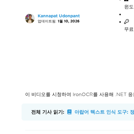
윈도
Kannapat Udonpant
업데이트됨:
1월 10, 2026
무료
이 비디오를 시청하여 IronOCR를 사용해 .NE
전체 기사 읽기:
아랍어 텍스트 인식 도구: 