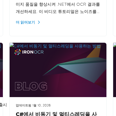
미지 품질을 향상시켜 .NET에서 OCR 결과를
개선하세요. 이 비디오 튜토리얼은 노이즈를
줄이고 이미지를 선명하게 만들어 더 명확하
더 읽어보기
고 정확한 텍스트 인식을 가능케 하는 방법을
보여줍니다. OCR 프로젝트에서 저품질 이미
지로 인한 문제를 겪는 개발자들에게 완벽한
솔루션입니다.
더보기
 출시
업데이트됨
1월 10, 2026
C#에서 비동기 및 멀티스레딩을 사