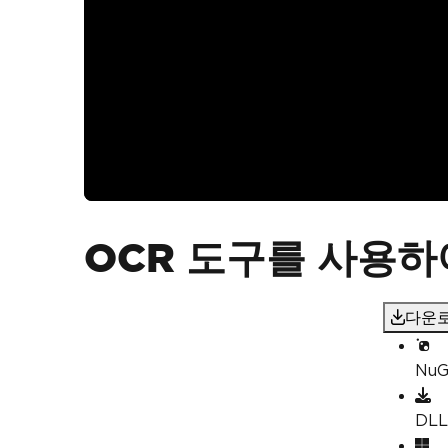
OCR 도구를 사용
다운로
Nu
DL