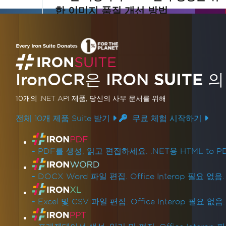
한 이미지 품질 개선 방법
C#에서 이미지 품질을 향상시켜 OCR 정확도
를 높이는 방법을 알아보세요. 이 튜토리얼은
흐릿하거나 명암이 낮거나 스캔 상태가 좋지
IronOCR은 IRON
SUITE
의
않은 이미지를 개선하여 최적의 OCR 결과를
더 읽어보기
얻는 방법을 안내합니다. 이미지를 개선하고
10개의 .NET API 제품
, 당신의 사무 문서를 위해
인식 정확도를 높이는 필수 기술을 익히세요.
전체 10개 제품 Suite 받기
무료 체험 시작하기
제품 링크
-
PDF를 생성, 읽고 편집하세요. .NET용 HTML to PD
-
DOCX Word 파일 편집. Office Interop 필요 없음.
-
Excel 및 CSV 파일 편집. Office Interop 필요 없음.