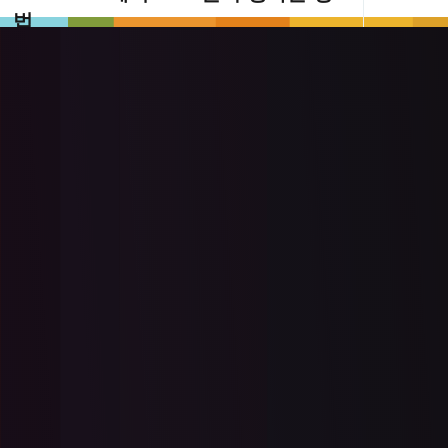
법
.NET MAUI 와 IronOCR 사용하여 크로스 플
랫폼 모바일 앱을 개발하는 방법을 알아보세
요. 이 비디오는 IronOCR 프로젝트에 통합하
여 모바일 기기에서 효율적인 광학 문자 인식
더 읽어보기
기능을 구현하는 방법에 대한 포괄적인 가이
드를 제공합니다.