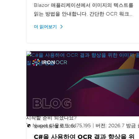
Blazor 애플리케이션에서 이미지의 텍스트를
읽는 방법을 안내합니다. 간단한 OCR 워크플
로우를 구축하여 이미지에서 효율적으로 텍스
더 읽어보기
트를 추출하는 방법을 배울 수 있습니다.
시작할 준비 되셨나요?
Nuget 다운로드 6,175,195
|
버전: 2026.7 방금
업데이트됨
1월 10, 2026
C#을 사용하여 OCR 결과 향상을 위