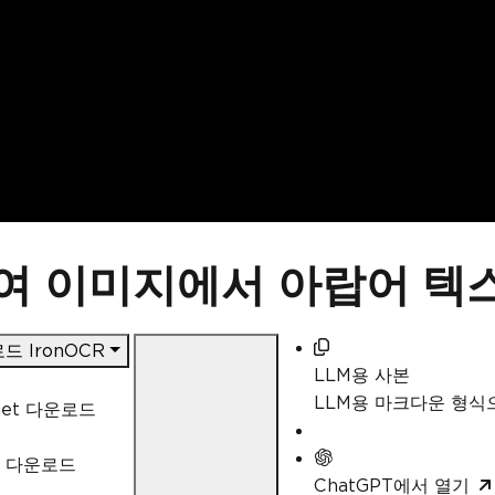
하여 이미지에서 아랍어 텍
드 IronOCR
LLM용 사본
LLM용 마크다운 형
Get 다운로드
L 다운로드
ChatGPT에서 열기