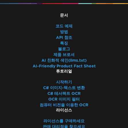
문서
코드 예제
방법
API 참조
특징
블로그
제품 브로셔
AI 친화적 색인(llms.txt)
AI-Friendly Product Fact Sheet
튜토리얼
시작하기
C# 이미지-텍스트 변환
C# 테서랙트 OCR
OCR 이미지 필터
컴퓨터 비전을 이용한 OCR
라이선스
라이선스를 구매하세요
판매 대리점을 찾으세요