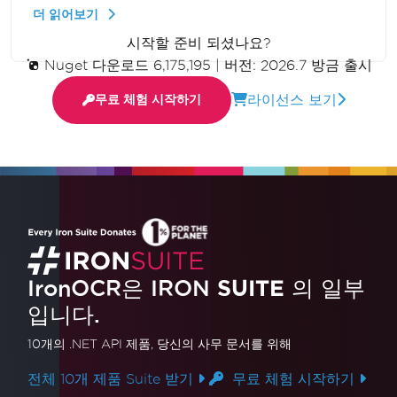
및 색상을 수정하여 최적의 텍스트 인식률을 확보하
더 읽어보기
는 방법을 보여줍니다.
시작할 준비 되셨나요?
Nuget 다운로드 6,175,195
|
버전: 2026.7 방금 출시
라이선스 보기
무료 체험 시작하기
IronOCR은 IRON
SUITE
의 일부
입니다.
10개의 .NET API 제품
, 당신의 사무 문서를 위해
전체 10개 제품 Suite 받기
무료 체험 시작하기