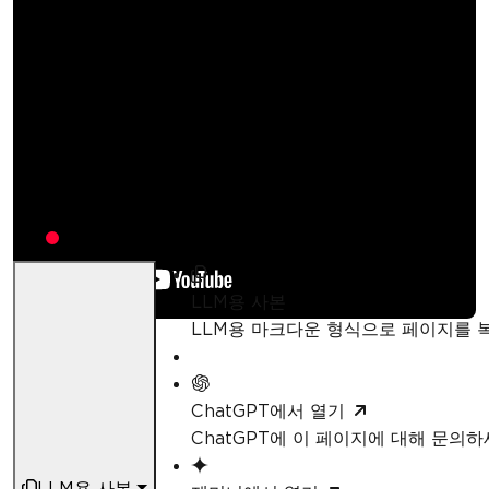
NET Maui에서 OCR을
수행하는 방법
Kannapat Udonpant
업데이트됨:
1월 10, 2026
LLM용 사본
LLM용 마크다운 형식으로 페이지를
ChatGPT에서 열기
ChatGPT에 이 페이지에 대해 문의
LLM용 사본