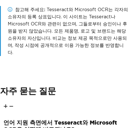
참고해 주세요
Tesseract와 Microsoft OCR는 각자의
소유자의 등록 상표입니다. 이 사이트는 Tesseract나
Microsoft OCR와 관련이 없으며, 그들로부터 승인이나 후
원을 받지 않았습니다. 모든 제품명, 로고 및 브랜드는 해당
소유자의 자산입니다. 비교는 정보 제공 목적으로만 사용되
며, 작성 시점에 공개적으로 이용 가능한 정보를 반영합니
다.
자주 묻는 질문
언어 지원 측면에서 Tesseract와 Microsoft