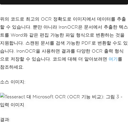
// Print the recognized text
Console
.
WriteLine
(
Result
.
Text
);
Console
.
ReadKey
();
// Wait for use
r input before closing
위의 코드로 최고의 OCR 정확도로 이미지에서 데이터를 추출
}
할 수 있습니다. 뿐만 아니라 IronOCR은 문서에서 추출한 텍스
트를 Word와 같은 편집 가능한 파일 형식으로 변환하는 것을
지원합니다. 스캔된 문서를 검색 가능한 PDF로 변환할 수도 있
습니다. IronOCR을 사용하면 결과를 다양한 OCR 출력 형식
으로 저장할 수 있습니다. 코드에 대해 더 알아보려면
여기
를
참조하세요.
소스 이미지:
결과: