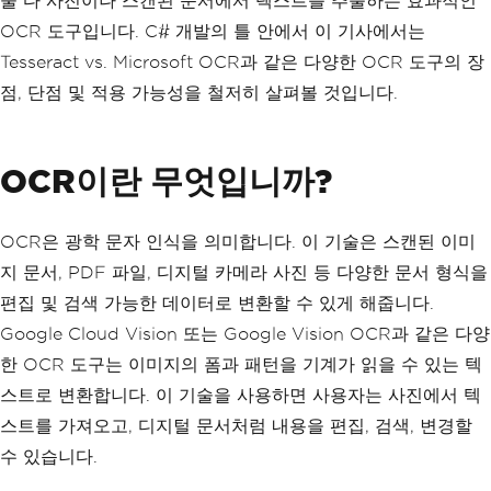
둘 다 사진이나 스캔된 문서에서 텍스트를 추출하는 효과적인
OCR 도구입니다. C# 개발의 틀 안에서 이 기사에서는
Tesseract vs. Microsoft OCR과 같은 다양한 OCR 도구의 장
점, 단점 및 적용 가능성을 철저히 살펴볼 것입니다.
OCR이란 무엇입니까?
OCR은 광학 문자 인식을 의미합니다. 이 기술은 스캔된 이미
지 문서, PDF 파일, 디지털 카메라 사진 등 다양한 문서 형식을
편집 및 검색 가능한 데이터로 변환할 수 있게 해줍니다.
Google Cloud Vision 또는 Google Vision OCR과 같은 다양
한 OCR 도구는 이미지의 폼과 패턴을 기계가 읽을 수 있는 텍
스트로 변환합니다. 이 기술을 사용하면 사용자는 사진에서 텍
스트를 가져오고, 디지털 문서처럼 내용을 편집, 검색, 변경할
수 있습니다.