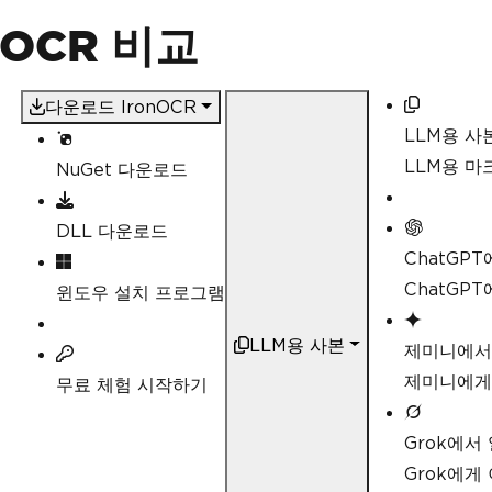
s OCR 비교
다운로드 IronOCR
LLM용 사
LLM용 
NuGet 다운로드
DLL 다운로드
ChatGP
ChatGP
윈도우 설치 프로그램
LLM용 사본
제미니에서
제미니에게
무료 체험 시작하기
Grok에서
Grok에게