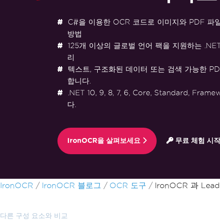
C#을 이용한 OCR 코드로 이미지와 PDF 파
방법
125개 이상의 글로벌 언어 팩을 지원하는 .NE
리
텍스트, 구조화된 데이터 또는 검색 가능한 P
합니다.
.NET 10, 9, 8, 7, 6, Core, Standard, F
다.
IronOCR을 살펴보세요
무료 체험 시
푸터 콘텐츠로 바로가기
IronOCR
IronOCR 블로그
OCR 도구
IronOCR 과 Lea
다른 구성 요소와 비교