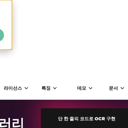
라이선스
특징
데모
문서
브러리
단 한 줄의 코드로 OCR 구현