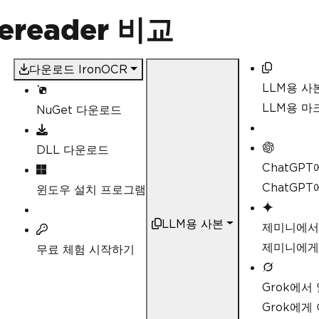
nereader 비교
다운로드 IronOCR
LLM용 사
LLM용 
NuGet 다운로드
DLL 다운로드
ChatGP
ChatGP
윈도우 설치 프로그램
LLM용 사본
제미니에서
제미니에게
무료 체험 시작하기
Grok에서
Grok에게