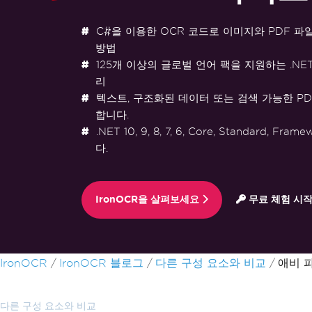
C#을 이용한 OCR 코드로 이미지와 PDF 파
방법
125개 이상의 글로벌 언어 팩을 지원하는 .NE
리
텍스트, 구조화된 데이터 또는 검색 가능한 P
합니다.
.NET 10, 9, 8, 7, 6, Core, Standard, F
다.
IronOCR을 살펴보세요
무료 체험 시
푸터 콘텐츠로 바로가기
IronOCR
IronOCR 블로그
다른 구성 요소와 비교
애비 
다른 구성 요소와 비교