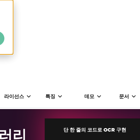
라이선스
특징
데모
문서
브러리
단 한 줄의 코드로 OCR 구현