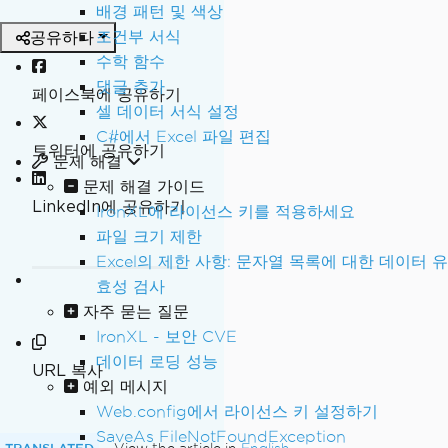
배경 패턴 및 색상
공유하다
조건부 서식
수학 함수
댓글 추가
페이스북에 공유하기
셀 데이터 서식 설정
C#에서 Excel 파일 편집
트위터에 공유하기
문제 해결
문제 해결 가이드
LinkedIn에 공유하기
IronXL에 라이선스 키를 적용하세요
파일 크기 제한
Excel의 제한 사항: 문자열 목록에 대한 데이터 유
효성 검사
자주 묻는 질문
IronXL - 보안 CVE
데이터 로딩 성능
URL 복사
예외 메시지
Web.config에서 라이선스 키 설정하기
SaveAs FileNotFoundException
TRANSLATED