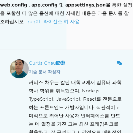
web.config
,
app.config
및
appsettings.json을
통한 설정
을 포함한 더 많은 옵션에 대한 자세한 내용은 다음 문서를 참
조하십시오.
IronXL 라이선스 키 사용
Curtis Chau
기술 문서 작성자
커티스 차우는 칼턴 대학교에서 컴퓨터 과학
학사 학위를 취득했으며, Node.js,
TypeScript, JavaScript, React를 전문으로
하는 프론트엔드 개발자입니다. 직관적이고
미적으로 뛰어난 사용자 인터페이스를 만드
는 데 열정을 가진 그는 최신 프레임워크를
활용하고, 잘 구성되고 시각적으로 매력적인