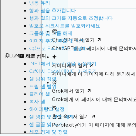
냉동 유리
행과 열을 추가합니다
행과 열의 크기를 자동으로 조정합니다
암호로 워크시트를 암호화하세요
그룹화 및 그룹 해제
ChatGPT에서 열기
이미지 추가, 추출 및 삭제
ChatGPT에 이 페이지에 대해 문의하
C#으로 Excel 차트 생성하기
LLM용 사본
세포 범위
.NET에서 Excel 값을 작성하기
제미니에서 열기
C#에서 Excel 데이터 가져오기
제미니에게 이 페이지에 대해 문의하
셀 범위 정렬
트림 셀 범위
Grok에서 열기
클리어 셀
Grok에게 이 페이지에 대해 문의하세
복사 셀
하이퍼링크 설정
혼란 속에서 열기
셀 병합 및 병합 해제
셀 글꼴 및 크기
Perplexity에게 이 페이지에 대해 
세포 경계 및 정렬