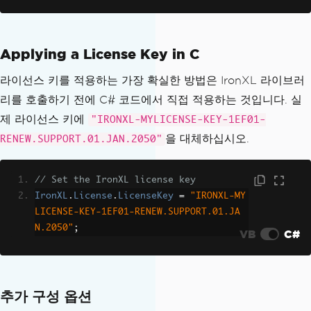
Applying a License Key in C
라이선스 키를 적용하는 가장 확실한 방법은 IronXL 라이브러
리를 호출하기 전에 C# 코드에서 직접 적용하는 것입니다. 실
제 라이선스 키에
"IRONXL-MYLICENSE-KEY-1EF01-
을 대체하십시오.
RENEW.SUPPORT.01.JAN.2050"
// Set the IronXL license key
IronXL
.
License
.
LicenseKey
=
"IRONXL-MY
LICENSE-KEY-1EF01-RENEW.SUPPORT.01.JA
N.2050"
;
VB
C#
추가 구성 옵션