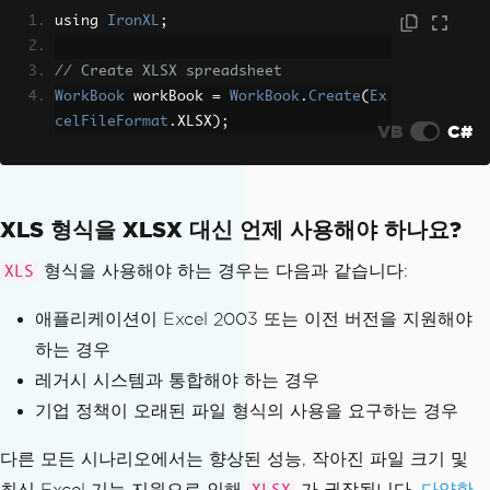
using 
IronXL
;
// Create XLSX spreadsheet
WorkBook
 workBook 
=
WorkBook
.
Create
(
Ex
celFileFormat
.
XLSX
);
VB
C#
XLS 형식을 XLSX 대신 언제 사용해야 하나요?
형식을 사용해야 하는 경우는 다음과 같습니다:
XLS
애플리케이션이 Excel 2003 또는 이전 버전을 지원해야
하는 경우
레거시 시스템과 통합해야 하는 경우
기업 정책이 오래된 파일 형식의 사용을 요구하는 경우
다른 모든 시나리오에서는 향상된 성능, 작아진 파일 크기 및
최신 Excel 기능 지원으로 인해
가 권장됩니다.
다양한