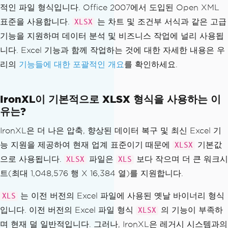
적인 파일 형식입니다. Office 2007에서 도입된 Open XML
표준을 사용합니다.
는 차트 및 조건부 서식과 같은 고급
XLSX
기능을 지원하며 데이터 분석 및 비즈니스 작업에 널리 사용됩
니다. Excel 기능과 함께 작업하는 것에 대한 자세한 내용은 우
리의
기능들에 대한 포괄적인 개요
를 확인하세요.
IronXL이 기본적으로 XLSX 형식을 사용하는 이
유는?
IronXL은 더 나은 압축, 향상된 데이터 복구 및 최신 Excel 기
능 지원을 제공하여 현재 업계 표준이기 때문에
기본값
XLSX
으로 사용됩니다.
파일은
보다 작으며 더 큰 워크시
XLSX
XLS
트(최대 1,048,576 행 X 16,384 열)를 지원합니다.
는 이전 버전의 Excel 파일에 사용된 옛날 바이너리 형식
XLS
입니다. 이전 버전의 Excel 파일 형식
의 기능이 부족하
XLSX
며 현재 덜 일반적입니다. 그러나, IronXL은 레거시 시스템과의