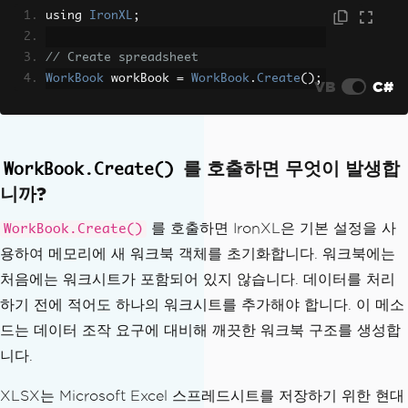
using 
IronXL
;
// Create spreadsheet
WorkBook
 workBook 
=
WorkBook
.
Create
();
VB
C#
를 호출하면 무엇이 발생합
WorkBook.Create()
니까?
를 호출하면 IronXL은 기본 설정을 사
WorkBook.Create()
용하여 메모리에 새 워크북 객체를 초기화합니다. 워크북에는
처음에는 워크시트가 포함되어 있지 않습니다. 데이터를 처리
하기 전에 적어도 하나의 워크시트를 추가해야 합니다. 이 메소
드는 데이터 조작 요구에 대비해 깨끗한 워크북 구조를 생성합
니다.
XLSX는 Microsoft Excel 스프레드시트를 저장하기 위한 현대