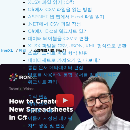
XLSX 파일 읽기 (C#)
C#에서 CSV 파일을 읽는 방법
ASP.NET 웹 앱에서 Excel 파일 읽기
.NET에서 CSV 파일 작성
C#에서 Excel 워크시트 열기
데이터 테이블을 CSV로 변환
XLSX 파일을 CSV, JSON, XML 형식으로 변환
IronXL
방법
스프레드시트 만들기
스프레드시트 파일 형식 변환
데이터세트로 가져오기 및 내보내기
통합 문서 메타데이터 편집
암호를 사용하여 통합 문서를 암호화합니다.
워크시트 관리
워크시트
수식 편집
범위 선택
명명된 범위
이름이 지정된 테이블
차트 생성 및 편집