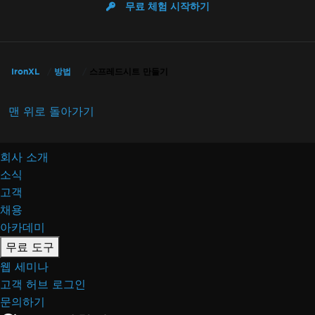
무료 체험 시작하기
IronXL
방법
스프레드시트 만들기
맨 위로 돌아가기
회사 소개
소식
고객
채용
아카데미
무료 도구
웹 세미나
고객 허브 로그인
문의하기