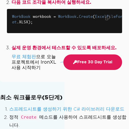
다음 코드 조각을 복사하여 실행하세요.
WorkBook
 workbook 
=
WorkBook
.
Create
(
ExcelFileForm
at
.
XLSX
);
실제 운영 환경에서 테스트할 수 있도록 배포하세요.
무료 체험판
으로 오늘
프로젝트에서 IronXL
Free 30 Day Trial
사용 시작하기
최소 워크플로우(5단계)
스프레드시트를 생성하기 위한 C# 라이브러리 다운로드
정적
메소드를 사용하여 스프레드시트를 생성합
Create
니다.