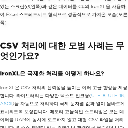
ing"
,
"Rejected"
};
// Save the enhanced Excel file
csvWorkbook
.
SaveAs
(
"monthly-report-for
matted.xlsx"
);
CSV 처리에 대한 모범 사례는 무
엇인가요?
IronXL은 국제화 처리를 어떻게 하나요?
IronXL은 CSV 처리의 신뢰성을 높이는 여러 고급 향상을 제공
합니다. 라이브러리는 다양한 텍스트 인코딩(
UTF-8, UTF-16,
ASCII
)을 자동으로 처리하여 국제 문자열 값과 열이 올바르게
표시되도록 보장합니다. 메모리 효율적인 스트리밍은 모든 데
이터를 RAM에 동시에 로드하지 않고 대형 CSV 파일을 처리
합니다. 리소스 제약이 있는 컨테이너 환경에서 필수적입니다.