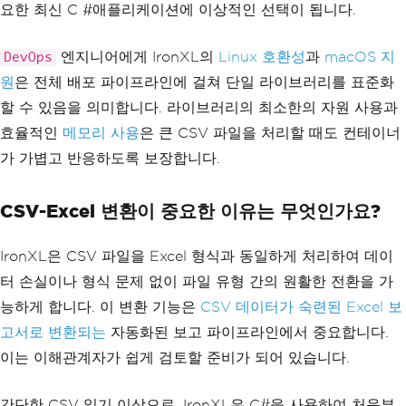
요한 최신 C #애플리케이션에 이상적인 선택이 됩니다.
엔지니어에게 IronXL의
Linux 호환성
과
macOS 지
DevOps
원
은 전체 배포 파이프라인에 걸쳐 단일 라이브러리를 표준화
할 수 있음을 의미합니다. 라이브러리의 최소한의 자원 사용과
효율적인
메모리 사용
은 큰 CSV 파일을 처리할 때도 컨테이너
가 가볍고 반응하도록 보장합니다.
CSV-Excel 변환이 중요한 이유는 무엇인가요?
IronXL은 CSV 파일을 Excel 형식과 동일하게 처리하여 데이
터 손실이나 형식 문제 없이 파일 유형 간의 원활한 전환을 가
능하게 합니다. 이 변환 기능은
CSV 데이터가 숙련된 Excel 보
고서로 변환되는
자동화된 보고 파이프라인에서 중요합니다.
이는 이해관계자가 쉽게 검토할 준비가 되어 있습니다.
간단한 CSV 읽기 이상으로, IronXL은 C#을 사용하여 처음부