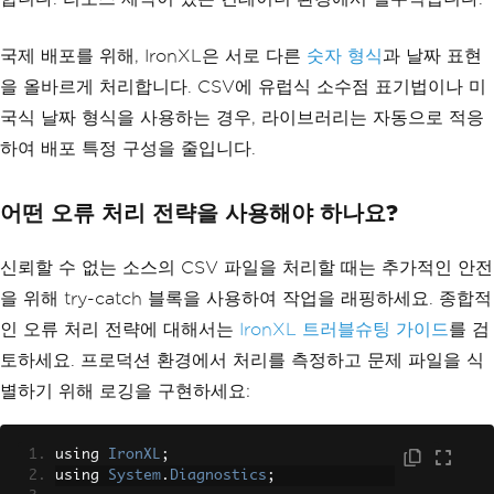
국제 배포를 위해, IronXL은 서로 다른
숫자 형식
과 날짜 표현
을 올바르게 처리합니다. CSV에 유럽식 소수점 표기법이나 미
국식 날짜 형식을 사용하는 경우, 라이브러리는 자동으로 적응
하여 배포 특정 구성을 줄입니다.
어떤 오류 처리 전략을 사용해야 하나요?
신뢰할 수 없는 소스의 CSV 파일을 처리할 때는 추가적인 안전
을 위해 try-catch 블록을 사용하여 작업을 래핑하세요. 종합적
인 오류 처리 전략에 대해서는
IronXL 트러블슈팅 가이드
를 검
토하세요. 프로덕션 환경에서 처리를 측정하고 문제 파일을 식
별하기 위해 로깅을 구현하세요:
using 
IronXL
;
using 
System
.
Diagnostics
;