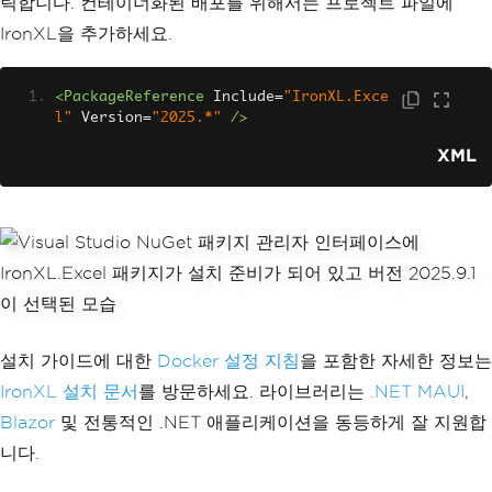
릭합니다. 컨테이너화된 배포를 위해서는 프로젝트 파일에
IronXL을 추가하세요.
<PackageReference
Include
=
"IronXL.Exce
l"
Version
=
"2025.*"
/>
XML
설치 가이드에 대한
Docker 설정 지침
을 포함한 자세한 정보는
IronXL 설치 문서
를 방문하세요. 라이브러리는
.NET MAUI
,
Blazor
및 전통적인 .NET 애플리케이션을 동등하게 잘 지원합
니다.