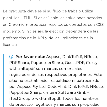
La pregunta clave es si su flujo de trabajo utiliza
plantillas HTML. Si es así, solo las soluciones basadas
en Chromium producen resultados correctos con CSS
moderno. Si no es así, la elección dependerá de las
preferencias de la API y de las limitaciones de la
licencia.
Por favor nota
Aspose, DinkToPdf, NReco,
PDFSharp, PuppeteerSharp, QuestPDF, iTexty
wkhtmltopdf son marcas comerciales
registradas de sus respectivos propietarios. Este
sitio no está afiliado, respaldado ni patrocinado
por AsposePty Ltd, CodeFlint, DinkToPdf, NReco,
PuppeteerSharp, empira Software GmbH,
iTextGroup o wkhtmltopdf. Todos los nombres
de producto, logotipos y marcas son propiedad