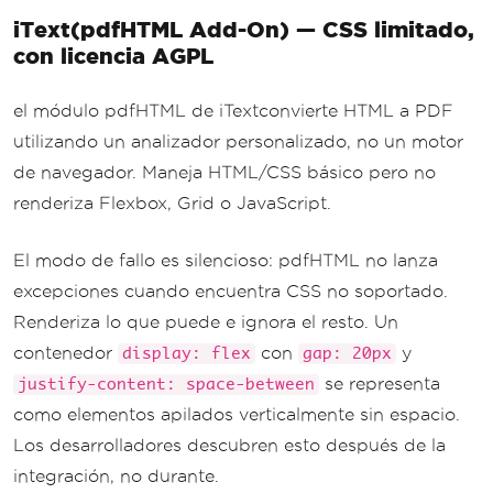
iText(pdfHTML Add-On) — CSS limitado,
con licencia AGPL
el módulo pdfHTML de iTextconvierte HTML a PDF
utilizando un analizador personalizado, no un motor
de navegador. Maneja HTML/CSS básico pero no
renderiza Flexbox, Grid o JavaScript.
El modo de fallo es silencioso: pdfHTML no lanza
excepciones cuando encuentra CSS no soportado.
Renderiza lo que puede e ignora el resto. Un
contenedor
con
y
display: flex
gap: 20px
se representa
justify-content: space-between
como elementos apilados verticalmente sin espacio.
Los desarrolladores descubren esto después de la
integración, no durante.