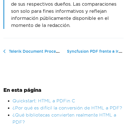
de sus respectivos dueños. Las comparaciones
son solo para fines informativos y reflejan
información públicamente disponible en el
momento de la redacción.
Syncfusion PDF frente a IronPDF: Gu...
Telerik Document Processing vs IronPDF: CSS3/SVG, ENS y QR Facturae/TicketBAI
En esta página
Quickstart: HTML a PDFin C
¿Por qué es difícil la conversión de HTML a PDF?
¿Qué bibliotecas convierten realmente HTML a
PDF?