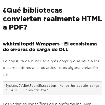
¿Qué bibliotecas
convierten realmente HTML
a PDF?
wkhtmltopdf Wrappers - El ecosistema
de errores de carga de DLL
La consulta de búsqueda más común que lleva a los
desarrolladores a estos artículos es alguna variación
de:
System.DllNotFoundException: No se ha podido carga
r la DLL 'libwkhtmltox'
Las variantes específicas de plataforma incluyen: