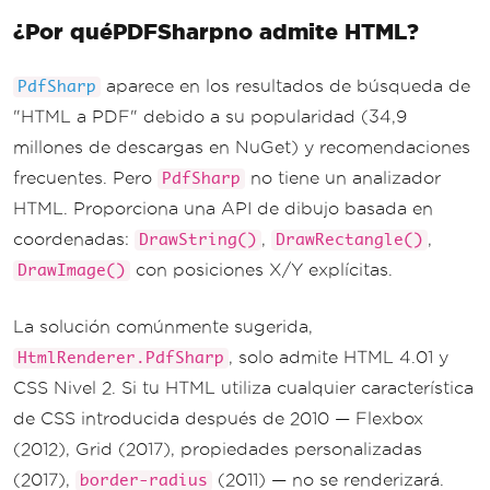
¿Por quéPDFSharpno admite HTML?
aparece en los resultados de búsqueda de
PdfSharp
"HTML a PDF" debido a su popularidad (34,9
millones de descargas en NuGet) y recomendaciones
frecuentes. Pero
no tiene un analizador
PdfSharp
HTML. Proporciona una API de dibujo basada en
coordenadas:
,
,
DrawString()
DrawRectangle()
con posiciones X/Y explícitas.
DrawImage()
La solución comúnmente sugerida,
, solo admite HTML 4.01 y
HtmlRenderer.PdfSharp
CSS Nivel 2. Si tu HTML utiliza cualquier característica
de CSS introducida después de 2010 — Flexbox
(2012), Grid (2017), propiedades personalizadas
(2017),
(2011) — no se renderizará.
border-radius