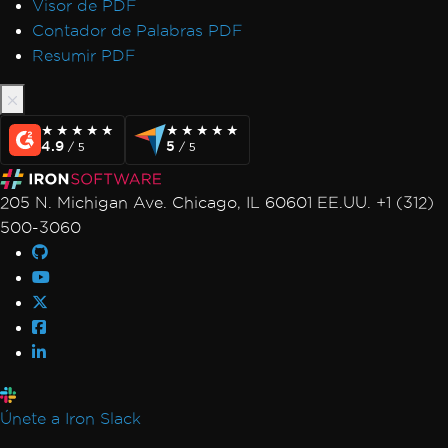
Visor de PDF
Contador de Palabras PDF
Resumir PDF
★★★★★
★★★★★
★★★★★
★★★★★
4.9
5
/ 5
/ 5
205 N. Michigan Ave. Chicago, IL 60601 EE.UU. +1 (312)
500-3060
Únete a Iron Slack