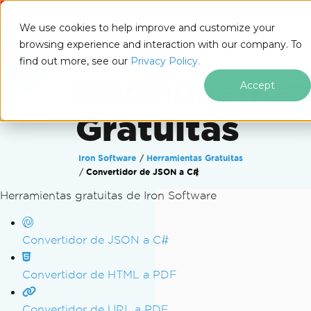
IRONSOFTWARE
We use cookies to help improve and customize your
browsing experience and interaction with our company. To
find out more, see our
Privacy Policy.
Herramienta
Accept
Gratuitas
Iron Software
Herramientas Gratuitas
Convertidor de JSON a C#
Herramientas gratuitas de Iron Software
Saltar al pie de página
Convertidor de JSON a C#
Convertidor de HTML a PDF
Convertidor de URL a PDF