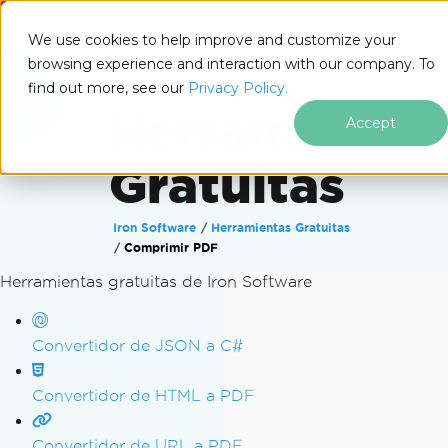
IRONSOFTWARE
We use cookies to help improve and customize your
browsing experience and interaction with our company. To
find out more, see our
Privacy Policy.
Herramienta
Accept
Gratuitas
Iron Software
Herramientas Gratuitas
Comprimir PDF
Herramientas gratuitas de Iron Software
Saltar al pie de página
Convertidor de JSON a C#
Convertidor de HTML a PDF
Convertidor de URL a PDF