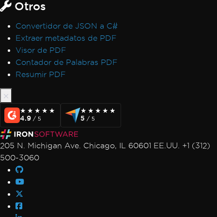
Otros
Convertidor de JSON a C#
Extraer metadatos de PDF
Visor de PDF
Contador de Palabras PDF
Resumir PDF
★★★★★
★★★★★
★★★★★
★★★★★
4.9
5
/ 5
/ 5
205 N. Michigan Ave. Chicago, IL 60601 EE.UU. +1 (312)
500-3060