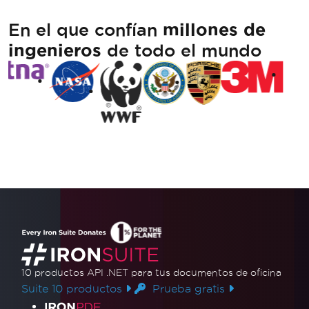
En el que confían
millones de
ingenieros
de todo el mundo
10 productos API .NET
para tus documentos de oficina
Suite 10 productos
Prueba gratis
Enlaces de productos