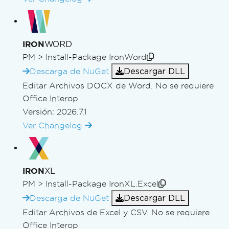
WORD
IRON
PM >
Install-Package IronWord
Descargar DLL
Descarga de NuGet
Editar Archivos DOCX de Word. No se requiere
Office Interop
Versión: 2026.7.1
Ver Changelog
XL
IRON
PM >
Install-Package IronXL.Excel
Descargar DLL
Descarga de NuGet
Editar Archivos de Excel y CSV. No se requiere
Office Interop