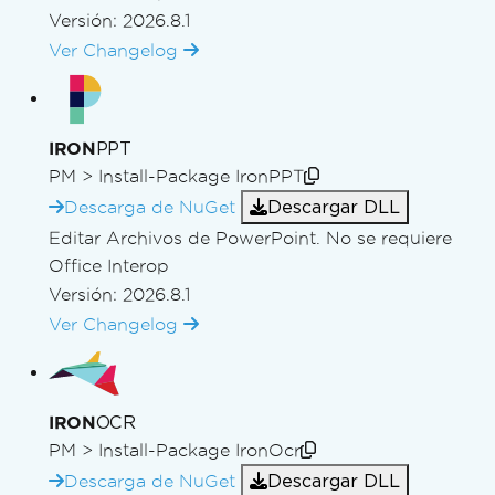
Versión: 2026.8.1
Ver Changelog
PPT
IRON
PM >
Install-Package IronPPT
Descargar DLL
Descarga de NuGet
Editar Archivos de PowerPoint. No se requiere
Office Interop
Versión: 2026.8.1
Ver Changelog
OCR
IRON
PM >
Install-Package IronOcr
Descargar DLL
Descarga de NuGet