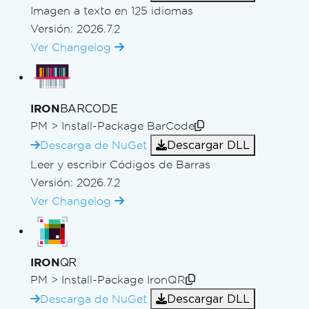
Imagen a texto en 125 idiomas
Versión: 2026.7.2
Ver Changelog
BARCODE
IRON
PM >
Install-Package BarCode
Descargar DLL
Descarga de NuGet
Leer y escribir Códigos de Barras
Versión: 2026.7.2
Ver Changelog
QR
IRON
PM >
Install-Package IronQR
Descargar DLL
Descarga de NuGet