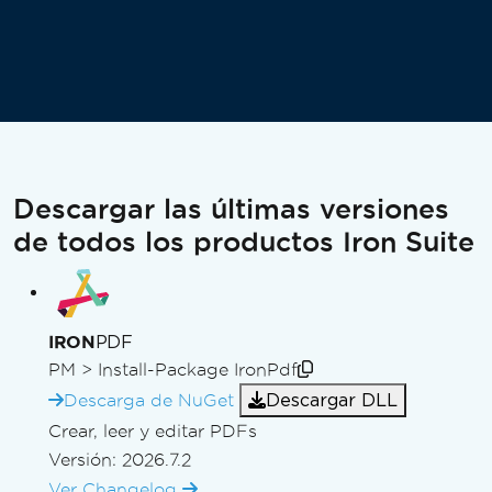
Descargar las últimas versiones
de todos los productos Iron Suite
PDF
IRON
PM >
Install-Package IronPdf
Descargar DLL
Descarga de NuGet
Crear, leer y editar PDFs
Versión: 2026.7.2
Ver Changelog