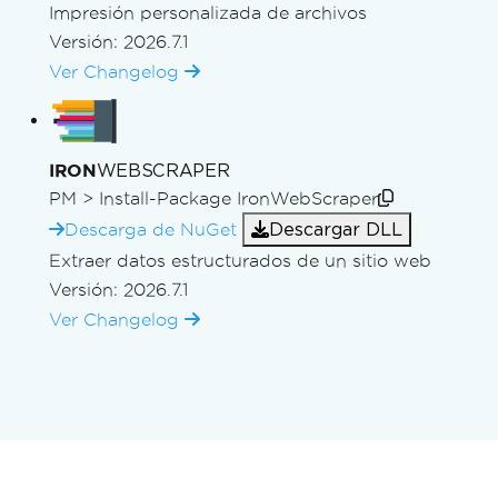
Impresión personalizada de archivos
Versión: 2026.7.1
Ver Changelog
WEBSCRAPER
IRON
PM >
Install-Package IronWebScraper
Descargar DLL
Descarga de NuGet
Extraer datos estructurados de un sitio web
Versión: 2026.7.1
Ver Changelog