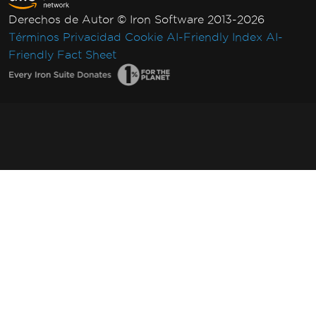
Derechos de Autor © Iron Software 2013-2026
Términos
Privacidad
Cookie
AI-Friendly Index
AI-
Friendly Fact Sheet