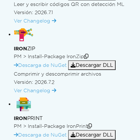
Leer y escribir códigos QR con detección ML
Versión: 2026.7.1
Ver Changelog
ZIP
IRON
PM >
Install-Package IronZip
Descargar DLL
Descarga de NuGet
Comprimir y descomprimir archivos
Versión: 2026.7.2
Ver Changelog
PRINT
IRON
PM >
Install-Package IronPrint
Descargar DLL
Descarga de NuGet