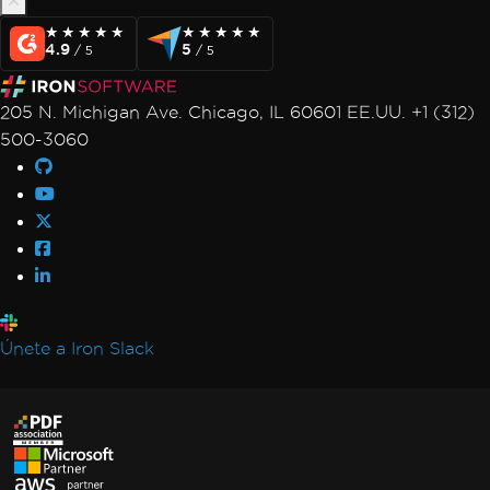
★★★★★
★★★★★
★★★★★
★★★★★
4.9
5
/ 5
/ 5
205 N. Michigan Ave. Chicago, IL 60601 EE.UU. +1 (312)
500-3060
Únete a Iron Slack