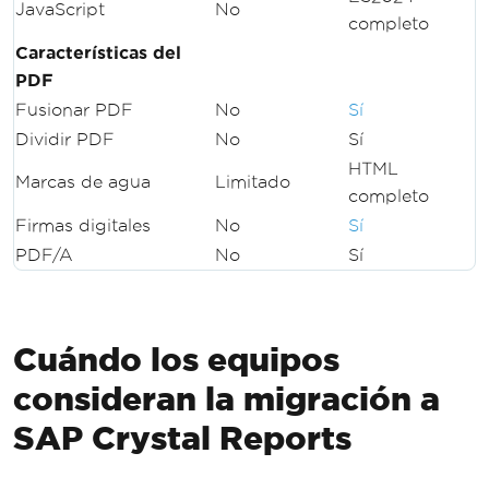
JavaScript
No
completo
Características del
PDF
Fusionar PDF
No
Sí
Dividir PDF
No
Sí
HTML
Marcas de agua
Limitado
completo
Firmas digitales
No
Sí
PDF/A
No
Sí
Cuándo los equipos
consideran la migración a
SAP Crystal Reports