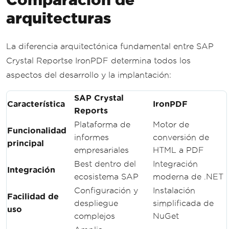
arquitecturas
La diferencia arquitectónica fundamental entre SAP
Crystal Reportse IronPDF determina todos los
aspectos del desarrollo y la implantación:
SAP Crystal
Característica
IronPDF
Reports
Plataforma de
Motor de
Funcionalidad
informes
conversión de
principal
empresariales
HTML a PDF
Best dentro del
Integración
Integración
ecosistema SAP
moderna de .NET
Configuración y
Instalación
Facilidad de
despliegue
simplificada de
uso
complejos
NuGet