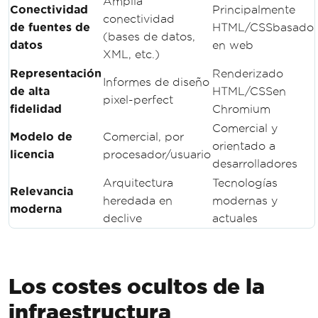
Amplia
Conectividad
Principalmente
conectividad
de fuentes de
HTML/CSSbasado
(bases de datos,
datos
en web
XML, etc.)
Representación
Renderizado
Informes de diseño
de alta
HTML/CSSen
pixel-perfect
fidelidad
Chromium
Comercial y
Modelo de
Comercial, por
orientado a
licencia
procesador/usuario
desarrolladores
Arquitectura
Tecnologías
Relevancia
heredada en
modernas y
moderna
declive
actuales
Los costes ocultos de la
infraestructura