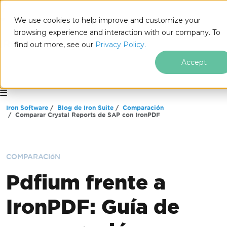
We use cookies to help improve and customize your
browsing experience and interaction with our company. To
find out more, see our
Privacy Policy.
Accept
for
.NET
Saltar al pie de página
Iron Software
Blog de Iron Suite
Comparación
Comparar Crystal Reports de SAP con IronPDF
COMPARACIóN
Pdfium frente a
IronPDF: Guía de