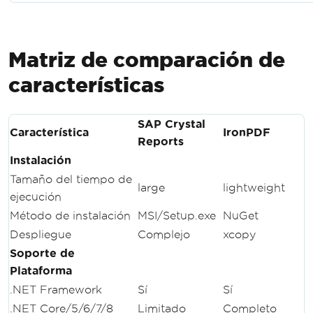
Matriz de comparación de
características
SAP Crystal
Característica
IronPDF
Reports
Instalación
Tamaño del tiempo de
large
lightweight
ejecución
Método de instalación
MSI/Setup.exe
NuGet
Despliegue
Complejo
xcopy
Soporte de
Plataforma
.NET Framework
Sí
Sí
.NET Core/5/6/7/8
Limitado
Completo