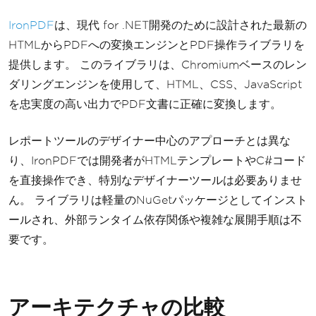
IronPDF
は、現代 for .NET開発のために設計された最新の
HTMLからPDFへの変換エンジンとPDF操作ライブラリを
提供します。 このライブラリは、Chromiumベースのレン
ダリングエンジンを使用して、HTML、CSS、JavaScript
を忠実度の高い出力でPDF文書に正確に変換します。
レポートツールのデザイナー中心のアプローチとは異な
り、IronPDFでは開発者がHTMLテンプレートやC#コード
を直接操作でき、特別なデザイナーツールは必要ありませ
ん。 ライブラリは軽量のNuGetパッケージとしてインスト
ールされ、外部ランタイム依存関係や複雑な展開手順は不
要です。
アーキテクチャの比較