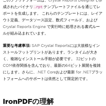
このプラットフォームは、Crystal Reports Designerで作
成されたバイナリ
テンプレートファイルを通じてレ
.rpt
ポートを生成します。 これらのテンプレートには、レイア
ウト定義、データソース設定、数式フィールド、および
Crystal Reports Engine で実行時に処理される書式ルー
ルが組み込まれています。
重要な考慮事項:
SAP Crystal Reportsには大規模なイン
ストールフットプリントがあります。ランタイムが大き
く、複雑なインストール手順が必要です。 32ビットの
COM依存関係を含んでおり、最新の64ビット展開を複雑
にします。さらに、.NET Coreおよび最新 for .NETプラッ
トフォームへのサポートは依然として限定的です。
IronPDFの理解