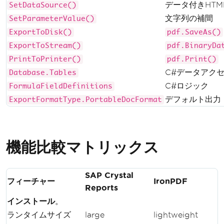
データ付きHTM
SetDataSource()
}
文字列の補間
SetParameterValue()
ExportToDisk()
pdf.SaveAs()
ExportToStream()
pdf.BinaryDa
PrintToPrinter()
pdf.Print()
C#データアク
Database.Tables
C#ロジック
FormulaFieldDefinitions
デフォルト出力
ExportFormatType.PortableDocFormat
機能比較マトリックス
SAP Crystal
フィーチャー
IronPDF
Reports
インストール
。
ランタイムサイズ
large
lightweight