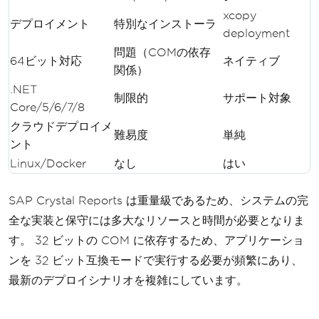
xcopy
デプロイメント
特別なインストーラ
deployment
問題（COMの依存
64ビット対応
ネイティブ
関係）
.NET
制限的
サポート対象
Core/5/6/7/8
クラウドデプロイメ
難易度
単純
ント
Linux/Docker
なし
はい
SAP Crystal Reports は重量級であるため、システムの完
全な実装と保守には多大なリソースと時間が必要となりま
す。 32 ビットの COM に依存するため、アプリケーショ
ンを 32 ビット互換モードで実行する必要が頻繁にあり、
最新のデプロイシナリオを複雑にしています。