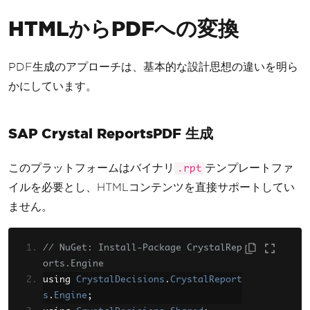
HTMLからPDFへの変換
PDF生成のアプローチは、基本的な設計思想の違いを明ら
かにしています。
SAP Crystal ReportsPDF 生成
このプラットフォームはバイナリ
テンプレートファ
.rpt
イルを必要とし、HTMLコンテンツを直接サポートしてい
ません。
// NuGet: Install-Package CrystalRep
orts.Engine
using 
CrystalDecisions
.
CrystalReport
s
.
Engine
;