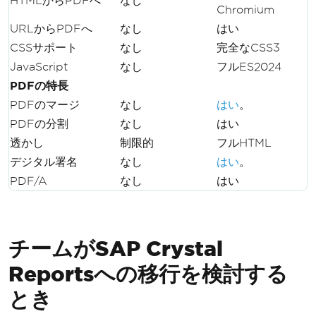
HTMLからPDFへ
なし
Chromium
URLからPDFへ
なし
はい
CSSサポート
なし
完全なCSS3
JavaScript
なし
フルES2024
PDFの特長
PDFのマージ
なし
はい
。
PDFの分割
なし
はい
透かし
制限的
フルHTML
デジタル署名
なし
はい
。
PDF/A
なし
はい
チームがSAP Crystal
Reportsへの移行を検討する
とき