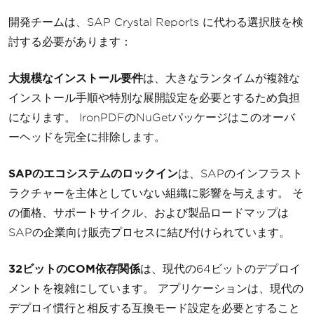
開発チームは、SAP Crystal Reports に代わる選択肢を検
討する必要があります：
大規模なインストール要件
は、大きなランタイムが複雑な
インストール手順や特別な展開設定を必要とするため負担
になります。 IronPDFのNuGetパッケージはこのオーバ
ーヘッドを完全に排除します。
SAPのエコシステムのロックイン
は、SAPのインフラスト
ラクチャーを主体としていない組織に影響を与えます。 そ
の価格、サポートサイクル、および製品ロードマップは
SAPの企業向け販売プロセスに結び付けられています。
32ビットのCOM依存関係
は、現代の64ビットのデプロイ
メントを複雑にしています。 アプリケーションは、現代の
デプロイ慣行と相反する互換モード設定を必要とすること