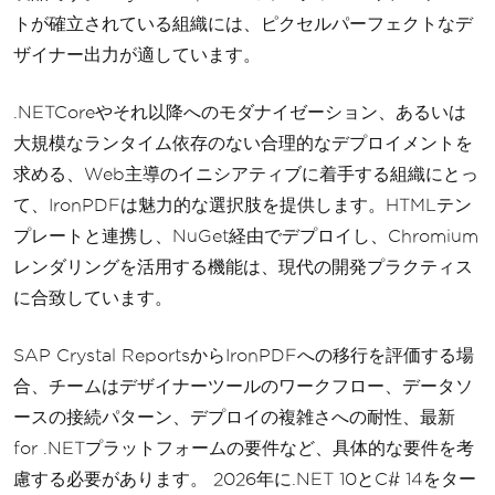
トが確立されている組織には、ピクセルパーフェクトなデ
ザイナー出力が適しています。
.NETCoreやそれ以降へのモダナイゼーション、あるいは
大規模なランタイム依存のない合理的なデプロイメントを
求める、Web主導のイニシアティブに着手する組織にとっ
て、IronPDFは魅力的な選択肢を提供します。HTMLテン
プレートと連携し、NuGet経由でデプロイし、Chromium
レンダリングを活用する機能は、現代の開発プラクティス
に合致しています。
SAP Crystal ReportsからIronPDFへの移行を評価する場
合、チームはデザイナーツールのワークフロー、データソ
ースの接続パターン、デプロイの複雑さへの耐性、最新
for .NETプラットフォームの要件など、具体的な要件を考
慮する必要があります。 2026年に.NET 10とC# 14をター