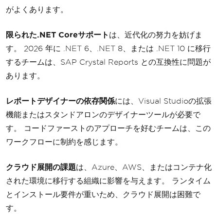
がよくあります。
限られた.NET Coreサポート
は、近代化の努力を妨げま
す。 2026 年に .NET 6、.NET 8、または .NET 10 に移行
するチームは、SAP Crystal Reports との互換性に問題が
あります。
レポートデザイナーの依存関係
には、Visual Studioの拡張
機能またはスタンドアロンのデザイナーツールが必要で
す。 コードファーストのアプローチを好むチームは、この
ワークフローに制約を感じます。
クラウド展開の課題
は、Azure、AWS、またはコンテナ化
された環境に移行する組織に影響を与えます。 ランタイム
とインストール要件が重いため、クラウド展開は困難で
す。