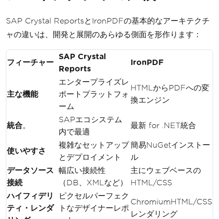
SAP Crystal ReportsとIronPDFの基本的なアーキテクチ
ャの違いは、開発と展開のあらゆる側面を形作ります：
SAP Crystal
フィーチャー
IronPDF
Reports
エンタープライズレ
HTMLからPDFへの変
主な機能
ポートプラットフォ
換エンジン
ーム
SAPエコシステム
統合
。
最新 for .NET統合
内で最適
複雑なセットアップ
簡易NuGetインストー
使いやすさ
とデプロイメント
ル
データソース
幅広い接続性
主にウェブベースの
接続
（DB、XMLなど）
HTML/CSS
ハイフィデリ
ピクセルパーフェク
ChromiumHTML/CSS
ティ・レンダ
トなデザイナーレポ
レンダリング