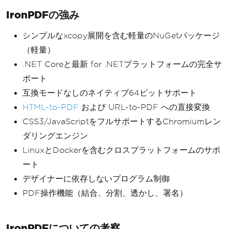
IronPDFの強み
シンプルなxcopy展開を含む軽量のNuGetパッケージ
（軽量）
.NET Coreと最新 for .NETプラットフォームの完全サ
ポート
互換モードなしのネイティブ64ビットサポート
HTML-to-PDF
および URL-to-PDF への直接変換
CSS3/JavaScriptをフルサポートするChromiumレン
ダリングエンジン
LinuxとDockerを含むクロスプラットフォームのサポ
ート
デザイナーに依存しないプログラム制御
PDF操作機能（結合、分割、透かし、署名）
IronPDFについての考察