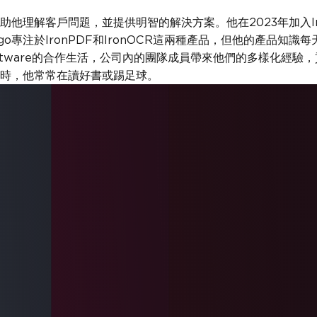
幫助他理解客戶問題，並提供明智的解決方案。他在2023年加入Iro
ego專注於IronPDF和IronOCR這兩種產品，但他的產品
Software的合作生活，公司內的團隊成員帶來他們的多樣化經
桌前時，他常常在讀好書或踢足球。
。