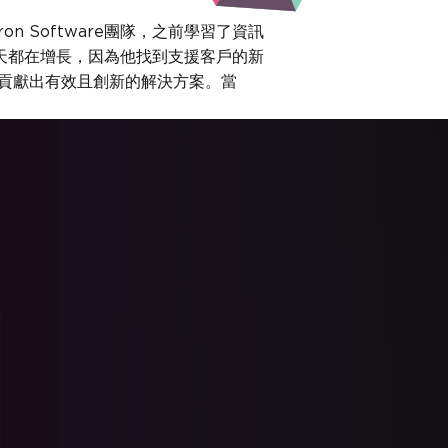
n Software團隊，之前學習了資訊
知識每天都在增長，因為他找到支援客戶的新
驗，貢獻出有效且創新的解決方案。當