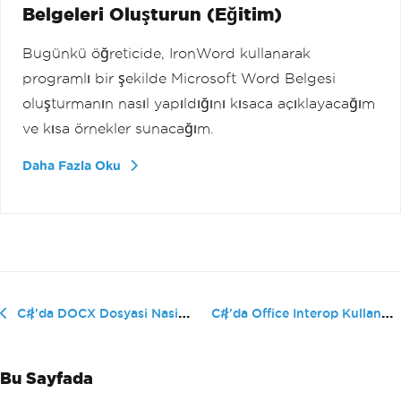
Belgeleri Oluşturun (Eğitim)
Bugünkü öğreticide, IronWord kullanarak
programlı bir şekilde Microsoft Word Belgesi
oluşturmanın nasıl yapıldığını kısaca açıklayacağım
ve kısa örnekler sunacağım.
Daha Fazla Oku
C#'da Office Interop Kullanmadan Wo...
C#'da DOCX Dosyasi Nasil Oluşturulur
Bu Sayfada