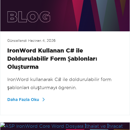
Güncellendi
Haziran 4, 2026
IronWord Kullanan C# ile
Doldurulabilir Form Şablonları
Oluşturma
IronWord kullanarak C# ile doldurulabilir form
şablonları oluşturmayı ögrenin.
Daha Fazla Oku