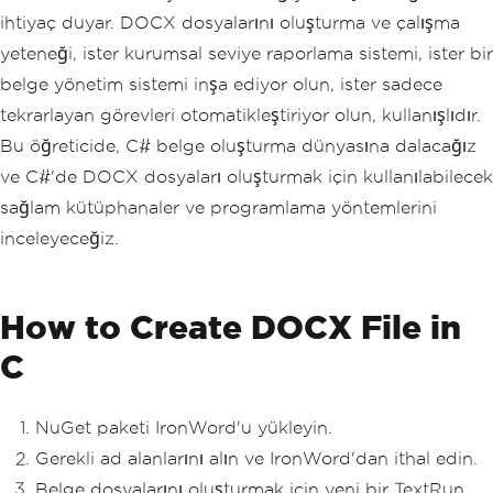
ihtiyaç duyar. DOCX dosyalarını oluşturma ve çalışma
yeteneği, ister kurumsal seviye raporlama sistemi, ister bir
belge yönetim sistemi inşa ediyor olun, ister sadece
tekrarlayan görevleri otomatikleştiriyor olun, kullanışlıdır.
Bu öğreticide, C# belge oluşturma dünyasına dalacağız
ve C#'de DOCX dosyaları oluşturmak için kullanılabilecek
sağlam kütüphanaler ve programlama yöntemlerini
inceleyeceğiz.
How to Create DOCX File in
C
NuGet paketi IronWord'u yükleyin.
Gerekli ad alanlarını alın ve IronWord'dan ithal edin.
Belge dosyalarını oluşturmak için yeni bir TextRun