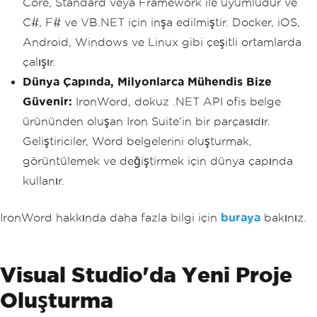
Core, Standard veya Framework ile uyumludur ve
C#, F# ve VB.NET için inşa edilmiştir. Docker, iOS,
Android, Windows ve Linux gibi çeşitli ortamlarda
çalışır.
Dünya Çapında, Milyonlarca Mühendis Bize
Güvenir:
IronWord, dokuz .NET API ofis belge
ürününden oluşan Iron Suite'in bir parçasıdır.
Geliştiriciler, Word belgelerini oluşturmak,
görüntülemek ve değiştirmek için dünya çapında
kullanır.
IronWord hakkında daha fazla bilgi için
buraya
bakınız.
Visual Studio'da Yeni Proje
Oluşturma