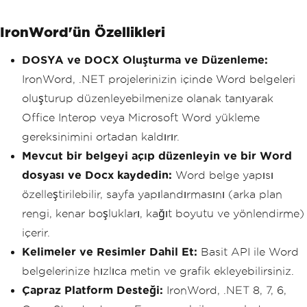
IronWord'ün Özellikleri
DOSYA ve DOCX Oluşturma ve Düzenleme:
IronWord, .NET projelerinizin içinde Word belgeleri
oluşturup düzenleyebilmenize olanak tanıyarak
Office Interop veya Microsoft Word yükleme
gereksinimini ortadan kaldırır.
Mevcut bir belgeyi açıp düzenleyin ve bir Word
dosyası ve Docx kaydedin:
Word belge yapısı
özelleştirilebilir, sayfa yapılandırmasını (arka plan
rengi, kenar boşlukları, kağıt boyutu ve yönlendirme)
içerir.
Kelimeler ve Resimler Dahil Et:
Basit API ile Word
belgelerinize hızlıca metin ve grafik ekleyebilirsiniz.
Çapraz Platform Desteği:
IronWord, .NET 8, 7, 6,