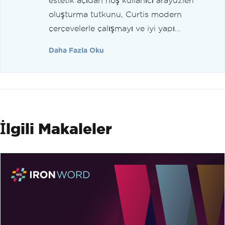
estetik açıdan hoş kullanıcı arayüzleri
oluşturma tutkunu, Curtis modern
çerçevelerle çalışmayı ve iyi yapı...
Daha Fazla Oku
İlgili Makaleler