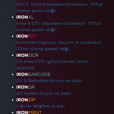
DOCX Word Dosyalarını Düzenleyin. Office
Interop gerekli değil.
Excel & CSV dosyalarını düzenleyin. Office
Interop gerekli değil.
Sunumları oluşturun, okuyun ve düzenleyin.
Office Interop gerekli değil.
125 dilde OCR (görüntülerden metin
çıkartma).
QR & Barkodları okuyun ve yazın.
QR kodları okuyun ve yazın.
Arşivleri sıkıştırın ve açın.