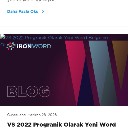
Daha Fazla Oku
Güncellendi
Haziran 28, 2026
VS 2022 Progranik Olarak Yeni Word