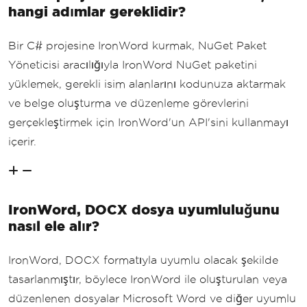
hangi adımlar gereklidir?
Bir C# projesine IronWord kurmak, NuGet Paket
Yöneticisi aracılığıyla IronWord NuGet paketini
yüklemek, gerekli isim alanlarını kodunuza aktarmak
ve belge oluşturma ve düzenleme görevlerini
gerçekleştirmek için IronWord'un API'sini kullanmayı
içerir.
IronWord, DOCX dosya uyumluluğunu
nasıl ele alır?
IronWord, DOCX formatıyla uyumlu olacak şekilde
tasarlanmıştır, böylece IronWord ile oluşturulan veya
düzenlenen dosyalar Microsoft Word ve diğer uyumlu