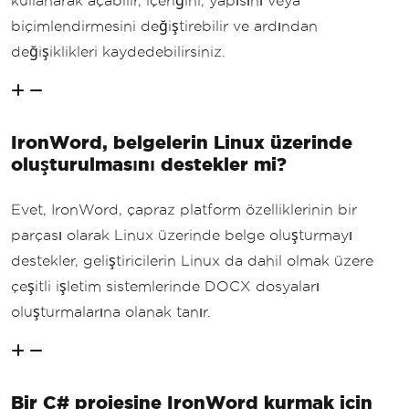
kullanarak açabilir, içeriğini, yapısını veya
biçimlendirmesini değiştirebilir ve ardından
değişiklikleri kaydedebilirsiniz.
IronWord, belgelerin Linux üzerinde
oluşturulmasını destekler mi?
Evet, IronWord, çapraz platform özelliklerinin bir
parçası olarak Linux üzerinde belge oluşturmayı
destekler, geliştiricilerin Linux da dahil olmak üzere
çeşitli işletim sistemlerinde DOCX dosyaları
oluşturmalarına olanak tanır.
Bir C# projesine IronWord kurmak için