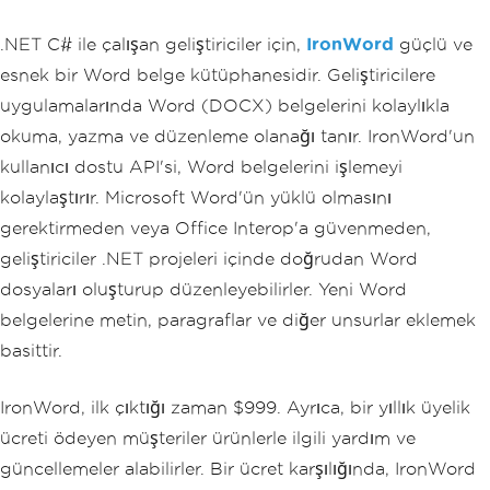
.NET C# ile çalışan geliştiriciler için,
IronWord
güçlü ve
esnek bir Word belge kütüphanesidir. Geliştiricilere
uygulamalarında Word (DOCX) belgelerini kolaylıkla
okuma, yazma ve düzenleme olanağı tanır. IronWord'un
kullanıcı dostu API'si, Word belgelerini işlemeyi
kolaylaştırır. Microsoft Word'ün yüklü olmasını
gerektirmeden veya Office Interop'a güvenmeden,
geliştiriciler .NET projeleri içinde doğrudan Word
dosyaları oluşturup düzenleyebilirler. Yeni Word
belgelerine metin, paragraflar ve diğer unsurlar eklemek
basittir.
IronWord, ilk çıktığı zaman $999. Ayrıca, bir yıllık üyelik
ücreti ödeyen müşteriler ürünlerle ilgili yardım ve
güncellemeler alabilirler. Bir ücret karşılığında, IronWord