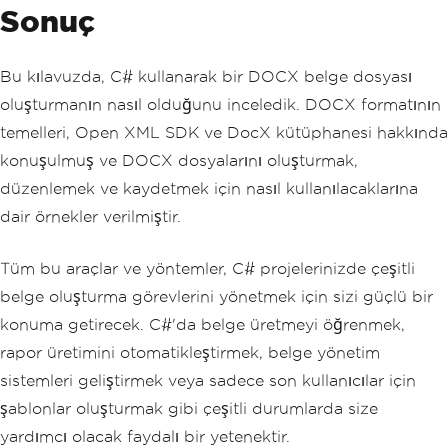
Sonuç
Bu kılavuzda, C# kullanarak bir DOCX belge dosyası
oluşturmanın nasıl olduğunu inceledik. DOCX formatının
temelleri, Open XML SDK ve DocX kütüphanesi hakkında
konuşulmuş ve DOCX dosyalarını oluşturmak,
düzenlemek ve kaydetmek için nasıl kullanılacaklarına
dair örnekler verilmiştir.
Tüm bu araçlar ve yöntemler, C# projelerinizde çeşitli
belge oluşturma görevlerini yönetmek için sizi güçlü bir
konuma getirecek. C#'da belge üretmeyi öğrenmek,
rapor üretimini otomatikleştirmek, belge yönetim
sistemleri geliştirmek veya sadece son kullanıcılar için
şablonlar oluşturmak gibi çeşitli durumlarda size
yardımcı olacak faydalı bir yetenektir.