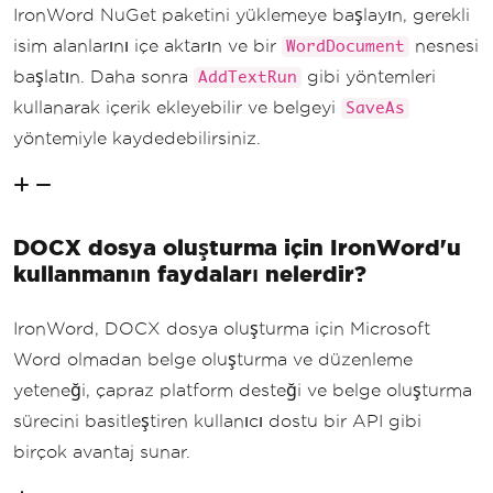
IronWord NuGet paketini yüklemeye başlayın, gerekli
isim alanlarını içe aktarın ve bir
nesnesi
WordDocument
başlatın. Daha sonra
gibi yöntemleri
AddTextRun
kullanarak içerik ekleyebilir ve belgeyi
SaveAs
yöntemiyle kaydedebilirsiniz.
DOCX dosya oluşturma için IronWord'u
kullanmanın faydaları nelerdir?
IronWord, DOCX dosya oluşturma için Microsoft
Word olmadan belge oluşturma ve düzenleme
yeteneği, çapraz platform desteği ve belge oluşturma
sürecini basitleştiren kullanıcı dostu bir API gibi
birçok avantaj sunar.