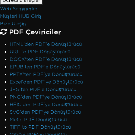
Ücretsiz araçlar
Web Seminerleri
Müşteri HUB Giriş
Bize Ulaşın
PDF Çeviriciler
HTML'den PDF'e Dönüştürücü
URL to PDF Dönüştürücü
DOCX'ten PDF'e Dönüştürücü
EPUB'tan PDF'e Dönüştürücü
PPTX'ten PDF'ye Dönüştürücü
Excel'den PDF'ye Dönüştürücü
JPG'ten PDF'e Dönüştürücü
PNG'den PDF'ye Dönüştürücü
HEIC'den PDF'ye Dönüştürücü
SVG'den PDF'ye Dönüştürücü
Metin PDF Dönüştürücü
TIFF to PDF Dönüştürücü
CSV'yi PDF'ye Dönüştür