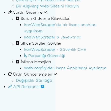
Bir Alışveriş Web Sitesini Kazıyın
Sorun Giderme
Sorun Giderme Kılavuzları
IronWebScraper'da bir lisans anahtarı
uygulayın
IronWebScraper & JavaScript
Sıkça Sorulan Sorular
IronWebScraper - Güvenlik CVE
İş Parçacığı Güvenliği
İstisna Mesajları
Web.config'de Lisans Anahtarını Ayarlama
Ürün Güncellemeleri
Değişiklik Günlüğü
API Referansi