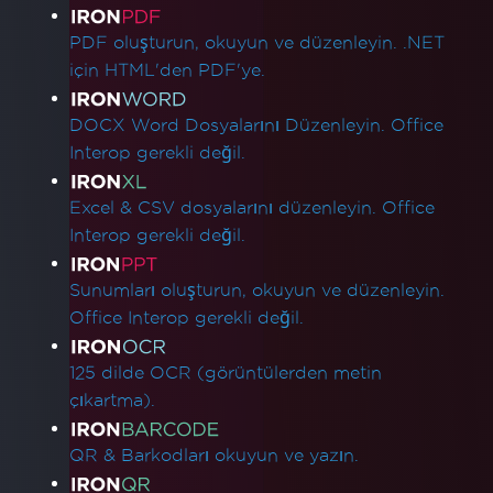
Ürün Bağlantıları
PDF oluşturun, okuyun ve düzenleyin. .NET
için HTML'den PDF'ye.
DOCX Word Dosyalarını Düzenleyin. Office
Interop gerekli değil.
Excel & CSV dosyalarını düzenleyin. Office
Interop gerekli değil.
Sunumları oluşturun, okuyun ve düzenleyin.
Office Interop gerekli değil.
125 dilde OCR (görüntülerden metin
çıkartma).
QR & Barkodları okuyun ve yazın.