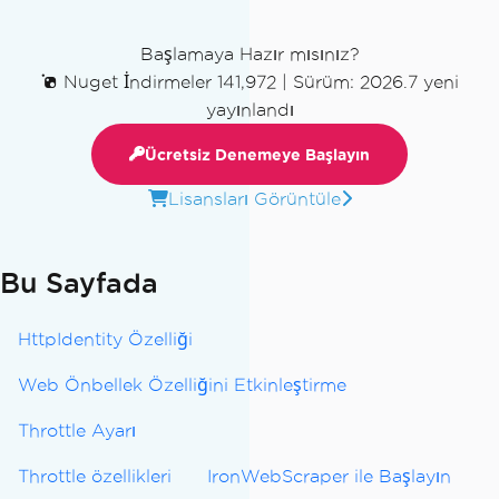
Başlamaya Hazır mısınız?
Nuget İndirmeler 141,972
|
Sürüm: 2026.7 yeni
yayınlandı
Ücretsiz Denemeye Başlayın
Lisansları Görüntüle
Bu Sayfada
HttpIdentity Özelliği
Web Önbellek Özelliğini Etkinleştirme
Throttle Ayarı
Throttle özellikleri
IronWebScraper ile Başlayın