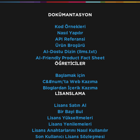
DOKÜMANTASYON
Kod Örnekleri
Nasıl Yapılır
API Referansi
Ürün Broşürü
AI-Dostu Dizin (llms.txt)
AI-Friendly Product Fact Sheet
ÖĞRETICILER
Başlamak için
C&#num;'ta Web Kazıma
Bloglardan İçerik Kazıma
LISANSLAMA
Lisans Satın Al
Bir Bayi Bul
Lisans Yükseltmeleri
Lisans Yenilemeleri
Lisans Anahtarlarını Nasıl Kullanılır
Son Kullanıcı Lisans Sözleşmesi