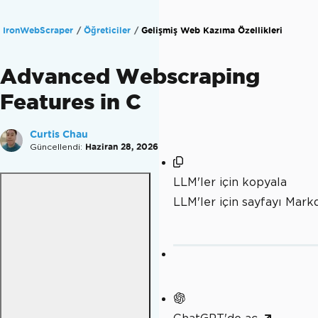
IronWebScraper
Öğreticiler
Gelişmiş Web Kazıma Özellikleri
Advanced Webscraping
Features in C
Curtis Chau
Güncellendi:
Haziran 28, 2026
LLM'ler için kopyala
LLM'ler için sayfayı Mar