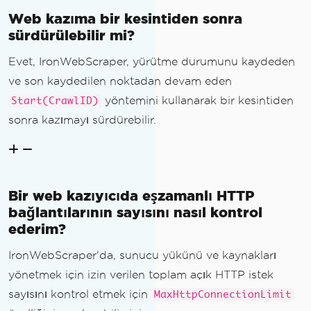
Web kazıma bir kesintiden sonra
sürdürülebilir mi?
Evet, IronWebScraper, yürütme durumunu kaydeden
ve son kaydedilen noktadan devam eden
yöntemini kullanarak bir kesintiden
Start(CrawlID)
sonra kazımayı sürdürebilir.
Bir web kazıyıcıda eşzamanlı HTTP
bağlantılarının sayısını nasıl kontrol
ederim?
IronWebScraper'da, sunucu yükünü ve kaynakları
yönetmek için izin verilen toplam açık HTTP istek
sayısını kontrol etmek için
MaxHttpConnectionLimit