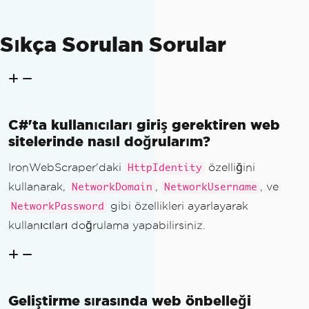
Sıkça Sorulan Sorular
C#'ta kullanıcıları giriş gerektiren web
sitelerinde nasıl doğrularım?
IronWebScraper'daki
özelliğini
HttpIdentity
kullanarak,
,
, ve
NetworkDomain
NetworkUsername
gibi özellikleri ayarlayarak
NetworkPassword
kullanıcıları doğrulama yapabilirsiniz.
Geliştirme sırasında web önbelleği