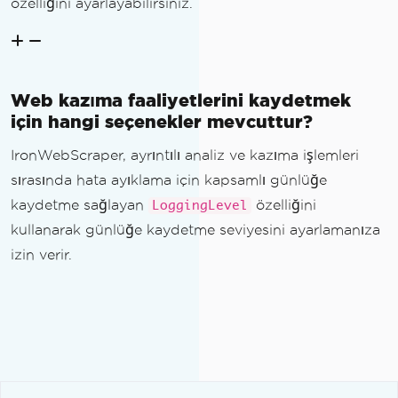
özelliğini ayarlayabilirsiniz.
Web kazıma faaliyetlerini kaydetmek
için hangi seçenekler mevcuttur?
IronWebScraper, ayrıntılı analiz ve kazıma işlemleri
sırasında hata ayıklama için kapsamlı günlüğe
kaydetme sağlayan
özelliğini
LoggingLevel
kullanarak günlüğe kaydetme seviyesini ayarlamanıza
izin verir.