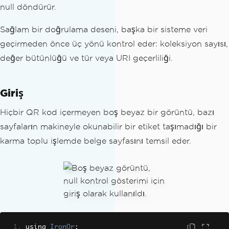
null döndürür.
Sağlam bir doğrulama deseni, başka bir sisteme veri
geçirmeden önce üç yönü kontrol eder: koleksiyon sayısı,
değer bütünlüğü ve tür veya URI geçerliliği.
Giriş
Hiçbir QR kod içermeyen boş beyaz bir görüntü, bazı
sayfaların makineyle okunabilir bir etiket taşımadığı bir
karma toplu işlemde belge sayfasını temsil eder.
using 
IronQr
;