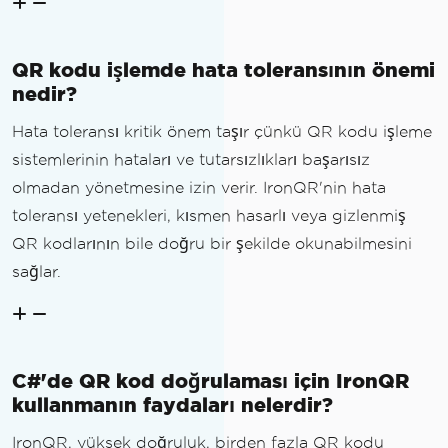
QR kodu işlemde hata toleransının önemi
nedir?
Hata toleransı kritik önem taşır çünkü QR kodu işleme
sistemlerinin hataları ve tutarsızlıkları başarısız
olmadan yönetmesine izin verir. IronQR'nin hata
toleransı yetenekleri, kısmen hasarlı veya gizlenmiş
QR kodlarının bile doğru bir şekilde okunabilmesini
sağlar.
C#'de QR kod doğrulaması için IronQR
kullanmanın faydaları nelerdir?
IronQR, yüksek doğruluk, birden fazla QR kodu