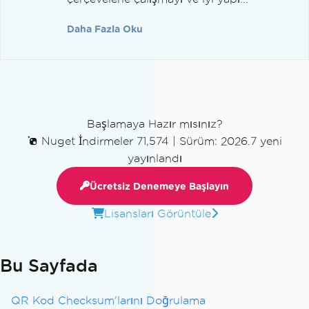
Daha Fazla Oku
Başlamaya Hazır mısınız?
Nuget İndirmeler 71,574
|
Sürüm: 2026.7 yeni
yayınlandı
Ücretsiz Denemeye Başlayın
Lisansları Görüntüle
Bu Sayfada
QR Kod Checksum'larını Doğrulama