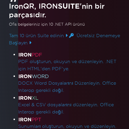
IronQR, IRON
SUITE
'nin bir
parçasıdır.
Ofis belgeleriniz için 10 .NET API ürünü
Tam 10 ürün Suite edinin
Ücretsiz Denemeye
Başlayın
Ürün Bağlantıları
PDF oluşturun, okuyun ve düzenleyin. .NET
için HTML'den PDF'ye.
DOCX Word Dosyalarını Düzenleyin. Office
Interop gerekli değil.
Excel & CSV dosyalarını düzenleyin. Office
Interop gerekli değil.
Sunumları oluşturun, okuyun ve düzenleyin.