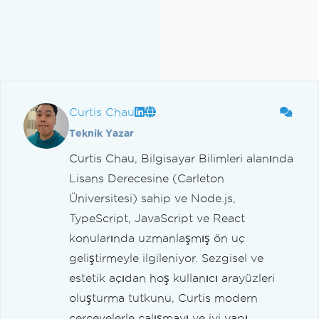
Curtis Chau
Teknik Yazar
Curtis Chau, Bilgisayar Bilimleri alanında
Lisans Derecesine (Carleton
Üniversitesi) sahip ve Node.js,
TypeScript, JavaScript ve React
konularında uzmanlaşmış ön uç
geliştirmeyle ilgileniyor. Sezgisel ve
estetik açıdan hoş kullanıcı arayüzleri
oluşturma tutkunu, Curtis modern
çerçevelerle çalışmayı ve iyi yapı...