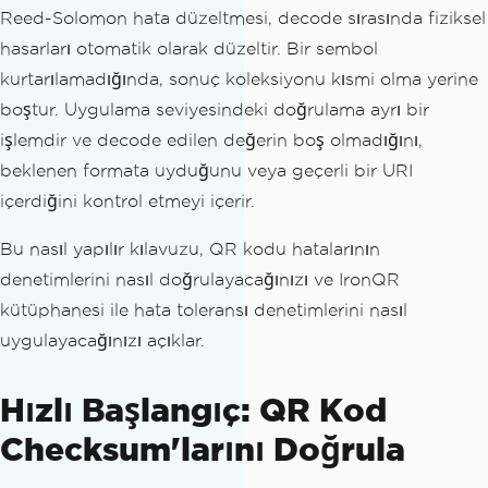
Reed-Solomon hata düzeltmesi, decode sırasında fiziksel
hasarları otomatik olarak düzeltir. Bir sembol
kurtarılamadığında, sonuç koleksiyonu kısmi olma yerine
boştur. Uygulama seviyesindeki doğrulama ayrı bir
işlemdir ve decode edilen değerin boş olmadığını,
beklenen formata uyduğunu veya geçerli bir URI
içerdiğini kontrol etmeyi içerir.
Bu nasıl yapılır kılavuzu, QR kodu hatalarının
denetimlerini nasıl doğrulayacağınızı ve IronQR
kütüphanesi ile hata toleransı denetimlerini nasıl
uygulayacağınızı açıklar.
Hızlı Başlangıç: QR Kod
Checksum'larını Doğrula