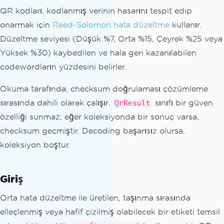
QR kodları, kodlanmış verinin hasarını tespit edip
onarmak için
Reed-Solomon hata düzeltme
kullanır.
Düzeltme seviyesi (Düşük %7, Orta %15, Çeyrek %25 veya
Yüksek %30) kaybedilen ve hala geri kazanılabilen
codewordların yüzdesini belirler.
Okuma tarafında, checksum doğrulaması çözümleme
sırasında dahili olarak çalışır.
sınıfı bir güven
QrResult
özelliği sunmaz; eğer koleksiyonda bir sonuç varsa,
checksum geçmiştir. Decoding başarısız olursa,
koleksiyon boştur.
Giriş
Orta hata düzeltme ile üretilen, taşınma sırasında
elleçlenmiş veya hafif çizilmiş olabilecek bir etiketi temsil