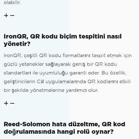
olabilir.
IronQR, QR kodu biçim tespitini nasıl
yönetir?
IronQR, çeşitli QR kodu formatlarını tespit etmek için
güçlü yetenekler sağlayarak geniş bir QR kodu
standartları ile uyumluluğu garanti eder. Bu özellik,
geliştiricilerin C# uygulamalarında QR kodlarını etkili
bir şekilde yönetmelerine yardımcı olur.
Reed-Solomon hata düzeltme, QR kod
doğrulamasında hangi rolü oynar?