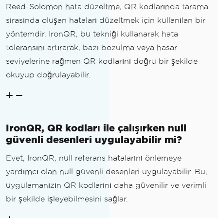
Reed-Solomon hata düzeltme, QR kodlarında tarama
sırasında oluşan hataları düzeltmek için kullanılan bir
yöntemdir. IronQR, bu tekniği kullanarak hata
toleransını artırarak, bazı bozulma veya hasar
seviyelerine rağmen QR kodlarını doğru bir şekilde
okuyup doğrulayabilir.
IronQR, QR kodları ile çalışırken null
güvenli desenleri uygulayabilir mi?
Evet, IronQR, null referans hatalarını önlemeye
yardımcı olan null güvenli desenleri uygulayabilir. Bu,
uygulamanızın QR kodlarını daha güvenilir ve verimli
bir şekilde işleyebilmesini sağlar.