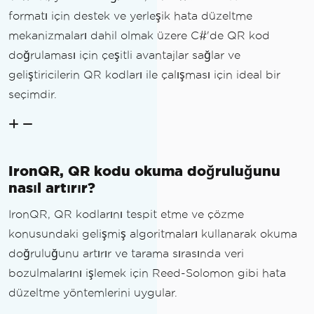
formatı için destek ve yerleşik hata düzeltme
mekanizmaları dahil olmak üzere C#'de QR kod
doğrulaması için çeşitli avantajlar sağlar ve
geliştiricilerin QR kodları ile çalışması için ideal bir
seçimdir.
IronQR, QR kodu okuma doğruluğunu
nasıl artırır?
IronQR, QR kodlarını tespit etme ve çözme
konusundaki gelişmiş algoritmaları kullanarak okuma
doğruluğunu artırır ve tarama sırasında veri
bozulmalarını işlemek için Reed-Solomon gibi hata
düzeltme yöntemlerini uygular.