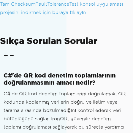
Tam ChecksumFaultToleranceTest konsol uygulaması
projesini indirmek için buraya tıklayın
.
Sıkça Sorulan Sorular
C#'de QR kod denetim toplamlarının
doğrulanmasının amacı nedir?
C#'de QR kod denetim toplamlarını doğrulamak, QR
kodunda kodlanmış verilerin doğru ve iletim veya
tarama sırasında bozulmadığını kontrol ederek veri
bütünlüğünü sağlar. IronQR, güvenilir denetim
toplamı doğrulaması sağlayarak bu süreçte yardımcı