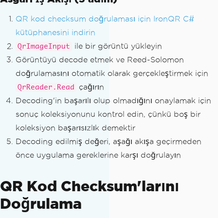
QR kod checksum doğrulaması için IronQR C#
kütüphanesini indirin
ile bir görüntü yükleyin
QrImageInput
Görüntüyü decode etmek ve Reed-Solomon
doğrulamasını otomatik olarak gerçekleştirmek için
çağırın
QrReader.Read
Decoding'in başarılı olup olmadığını onaylamak için
sonuç koleksiyonunu kontrol edin, çünkü boş bir
koleksiyon başarısızlık demektir
Decoding edilmiş değeri, aşağı akışa geçirmeden
önce uygulama gereklerine karşı doğrulayın
QR Kod Checksum'larını
Doğrulama