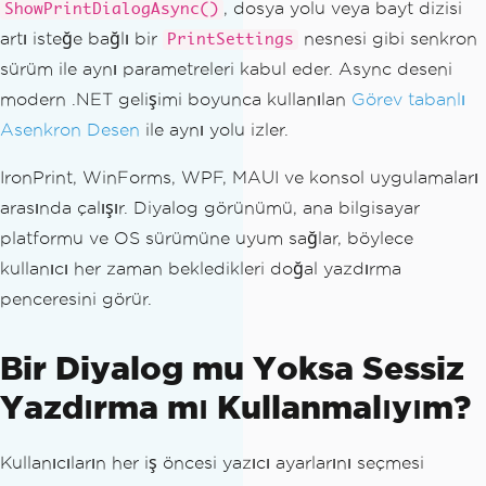
, dosya yolu veya bayt dizisi
ShowPrintDialogAsync()
artı isteğe bağlı bir
nesnesi gibi senkron
PrintSettings
sürüm ile aynı parametreleri kabul eder. Async deseni
modern .NET gelişimi boyunca kullanılan
Görev tabanlı
Asenkron Desen
ile aynı yolu izler.
IronPrint, WinForms, WPF, MAUI ve konsol uygulamaları
arasında çalışır. Diyalog görünümü, ana bilgisayar
platformu ve OS sürümüne uyum sağlar, böylece
kullanıcı her zaman bekledikleri doğal yazdırma
penceresini görür.
Bir Diyalog mu Yoksa Sessiz
Yazdırma mı Kullanmalıyım?
Kullanıcıların her iş öncesi yazıcı ayarlarını seçmesi