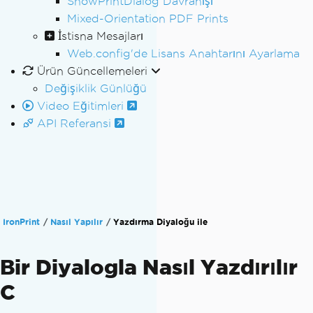
ShowPrintDialog Davranışı
Mixed-Orientation PDF Prints
İstisna Mesajları
Web.config'de Lisans Anahtarını Ayarlama
Ürün Güncellemeleri
Değişiklik Günlüğü
Video Eğitimleri
API Referansi
IronPrint
Nasıl Yapılır
Yazdırma Diyaloğu ile
Bir Diyalogla Nasıl Yazdırılır
C