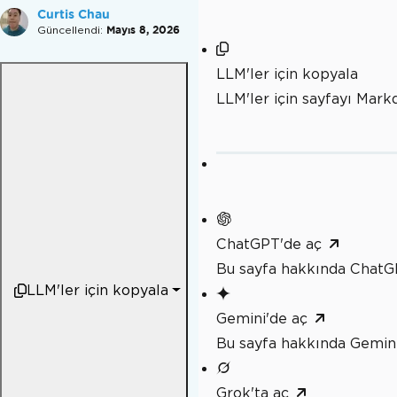
Curtis Chau
Güncellendi:
Mayıs 8, 2026
LLM'ler için kopyala
LLM'ler için sayfayı Mar
ChatGPT'de aç
Bu sayfa hakkında ChatG
LLM'ler için kopyala
Gemini'de aç
Bu sayfa hakkında Gemini
Grok'ta aç