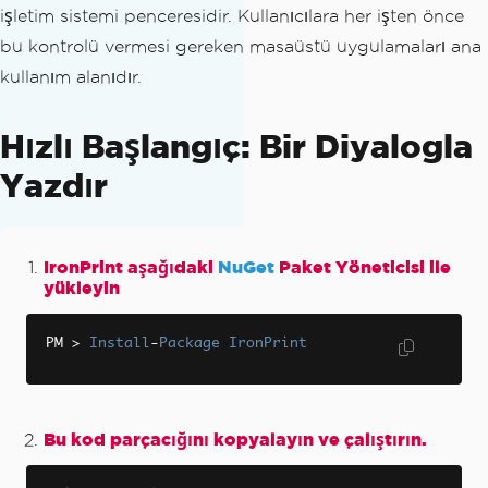
işletim sistemi penceresidir. Kullanıcılara her işten önce
bu kontrolü vermesi gereken masaüstü uygulamaları ana
kullanım alanıdır.
Hızlı Başlangıç: Bir Diyalogla
Yazdır
IronPrint aşağıdaki
NuGet
Paket Yöneticisi ile
yükleyin
PM 
>
Install
-
Package
IronPrint
Bu kod parçacığını kopyalayın ve çalıştırın.