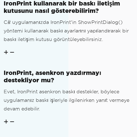
IronPrint kullanarak bir baskı iletişim
kutusunu nasıl gösterebilirim?
C# uygulamanızda IronPrint'in ShowPrintDialog()
yöntemi kullanarak baskı ayarlarını yapılandırarak bir
baskı iletişim kutusu görüntüleyebilirsiniz.
IronPrint, asenkron yazdırmayı
destekliyor mu?
Evet, IronPrint asenkron baskı destekler, böylece
uygulamanız baskı işleriyle ilgilenirken yanıt vermeye
devam edebilir.