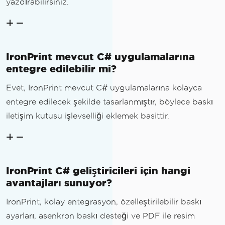
yazdırabilirsiniz.
IronPrint mevcut C# uygulamalarına
entegre edilebilir mi?
Evet, IronPrint mevcut C# uygulamalarına kolayca
entegre edilecek şekilde tasarlanmıştır, böylece baskı
iletişim kutusu işlevselliği eklemek basittir.
IronPrint C# geliştiricileri için hangi
avantajları sunuyor?
IronPrint, kolay entegrasyon, özelleştirilebilir baskı
ayarları, asenkron baskı desteği ve PDF ile resim