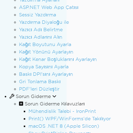
ASP.NET Web App Çatısı
Sessiz Yazdırma
Yazdırma Diyaloğu ile
Yazıcı Adı Belirtme
Yazıcı Adlarını Alın
Kağıt Boyutunu Ayarla
Kağıt Yönünü Ayarlayın
Kağıt Kenar Boşluklarını Ayarlayın
Kopya Sayısını Ayarla
Baskı DPI'sını Ayarlayın
Gri Tonlama Baskı
PDF'leri Düzleştir
Sorun Giderme
Sorun Giderme Kılavuzları
Mühendislik Talebi - IronPrint
Print() WPF/WinForms'de Takılıyor
macOS .NET 8 (Apple Silicon)