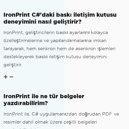
IronPrint C#'daki baskı iletişim kutusu
deneyimini nasıl geliştirir?
IronPrint, geliştiricilerin baskı ayarlarını kolayca
özelleştirmelerine ve yapılandırmalarına imkan
tanıyarak, hem senkron hem de asenkron işlemleri
destekleyerek baskı iletişim kutusu deneyimini
geliştirir.
IronPrint ile ne tür belgeler
yazdırabilirim?
IronPrint ile, C# uygulamanızdan doğrudan PDF ve
resimler dahil olmak üzere çeşitli belgeleri