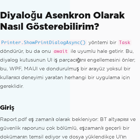
Diyaloğu Asenkron Olarak
Nasıl Gösterebilirim?
yöntemi bir
Printer.ShowPrintDialogAsync()
Task
döndürür, bu da onu
ile uyumlu hale getirir. Bu,
await
diyalog kutusunun UI iş parçacığını engellemesini önler;
bu, WPF, MAUI ve dondurulmuş bir arayüz yoksul bir
kullanıcı deneyimi yaratan herhangi bir uygulama için
gereklidir.
Giriş
Raport.pdf eş zamanlı olarak bekleniyor: BT altyapısı ve
güvenlik raporunu çok bölümlü, eşzamanlı geçerli bir
dokümanın temsil ediyor ve dosya yüklendikçe UI'ın