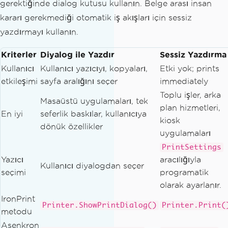
gerektiğinde dialog kutusu kullanın. Belge arası insan
kararı gerekmediği otomatik iş akışları için sessiz
yazdırmayı kullanın.
Kriterler
Diyalog ile Yazdır
Sessiz Yazdırma
Kullanıcı
Kullanıcı yazıcıyı, kopyaları,
Etki yok; prints
etkileşimi
sayfa aralığını seçer
immediately
Toplu işler, arka
Masaüstü uygulamaları, tek
plan hizmetleri,
En iyi
seferlik baskılar, kullanıcıya
kiosk
dönük özellikler
uygulamaları
PrintSettings
Yazıcı
aracılığıyla
Kullanıcı diyalogdan seçer
seçimi
programatik
olarak ayarlanır.
IronPrint
Printer.ShowPrintDialog()
Printer.Print(
metodu
Asenkron