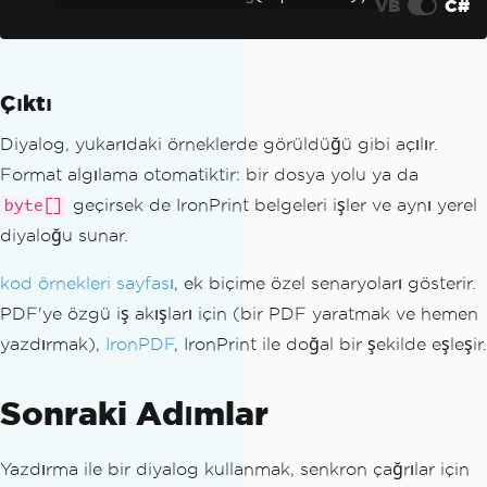
VB
C#
Çıktı
Diyalog, yukarıdaki örneklerde görüldüğü gibi açılır.
Format algılama otomatiktir: bir dosya yolu ya da
geçirsek de IronPrint belgeleri işler ve aynı yerel
byte[]
diyaloğu sunar.
kod örnekleri sayfası
, ek biçime özel senaryoları gösterir.
PDF'ye özgü iş akışları için (bir PDF yaratmak ve hemen
yazdırmak),
IronPDF
, IronPrint ile doğal bir şekilde eşleşir.
Sonraki Adımlar
Yazdırma ile bir diyalog kullanmak, senkron çağrılar için