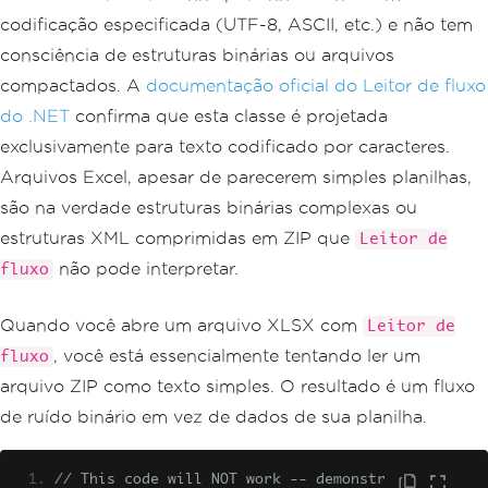
codificação especificada (UTF-8, ASCII, etc.) e não tem
consciência de estruturas binárias ou arquivos
compactados. A
documentação oficial do Leitor de fluxo
do .NET
confirma que esta classe é projetada
exclusivamente para texto codificado por caracteres.
Arquivos Excel, apesar de parecerem simples planilhas,
são na verdade estruturas binárias complexas ou
estruturas XML comprimidas em ZIP que
Leitor de
não pode interpretar.
fluxo
Quando você abre um arquivo XLSX com
Leitor de
, você está essencialmente tentando ler um
fluxo
arquivo ZIP como texto simples. O resultado é um fluxo
de ruído binário em vez de dados de sua planilha.
// This code will NOT work -- demonstr