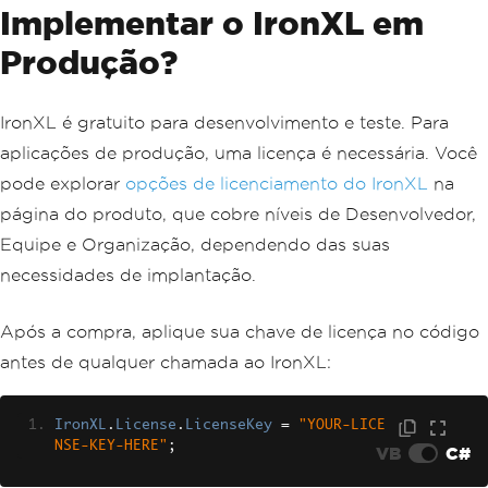
Implementar o IronXL em
Produção?
IronXL é gratuito para desenvolvimento e teste. Para
aplicações de produção, uma licença é necessária. Você
pode explorar
opções de licenciamento do IronXL
na
página do produto, que cobre níveis de Desenvolvedor,
Equipe e Organização, dependendo das suas
necessidades de implantação.
Após a compra, aplique sua chave de licença no código
antes de qualquer chamada ao IronXL:
IronXL
.
License
.
LicenseKey
=
"YOUR-LICE
NSE-KEY-HERE"
;
VB
C#