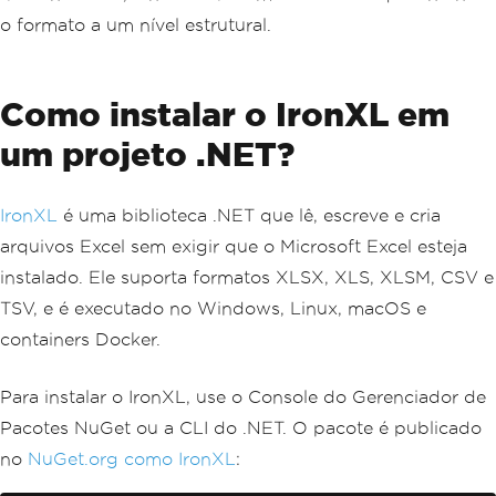
o formato a um nível estrutural.
Como instalar o IronXL em
um projeto .NET?
IronXL
é uma biblioteca .NET que lê, escreve e cria
arquivos Excel sem exigir que o Microsoft Excel esteja
instalado. Ele suporta formatos XLSX, XLS, XLSM, CSV e
TSV, e é executado no Windows, Linux, macOS e
containers Docker.
Para instalar o IronXL, use o Console do Gerenciador de
Pacotes NuGet ou a CLI do .NET. O pacote é publicado
no
NuGet.org como IronXL
: