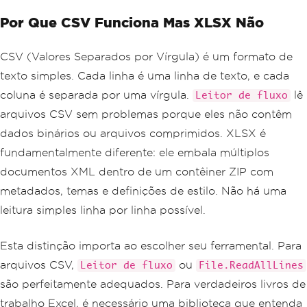
Por Que CSV Funciona Mas XLSX Não
CSV (Valores Separados por Vírgula) é um formato de
texto simples. Cada linha é uma linha de texto, e cada
coluna é separada por uma vírgula.
lê
Leitor de fluxo
arquivos CSV sem problemas porque eles não contêm
dados binários ou arquivos comprimidos. XLSX é
fundamentalmente diferente: ele embala múltiplos
documentos XML dentro de um contêiner ZIP com
metadados, temas e definições de estilo. Não há uma
leitura simples linha por linha possível.
Esta distinção importa ao escolher seu ferramental. Para
arquivos CSV,
ou
Leitor de fluxo
File.ReadAllLines
são perfeitamente adequados. Para verdadeiros livros de
trabalho Excel, é necessário uma biblioteca que entenda