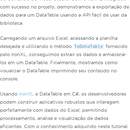
com sucesso no projeto, demonstramos a exportação de
dados para um DataTable usando a API fácil de usar da
biblioteca.
Carregando um arquivo Excel, acessando a planilha
desejada e utilizando o método
fornecido
ToDataTable
pelo IronXL, conseguimos extrair os dados e armazená-
los em um DataTable. Finalmente, mostramos como
visualizar o DataTable imprimindo seu conteúdo no
console.
Usando
IronXL
e DataTable em C#, os desenvolvedores
podem construir aplicativos robustos que interagem
perfeitamente com dados do Excel, permitindo
processamento, análise e visualização de dados
eficientes. Com o conhecimento adquirido neste tutorial,