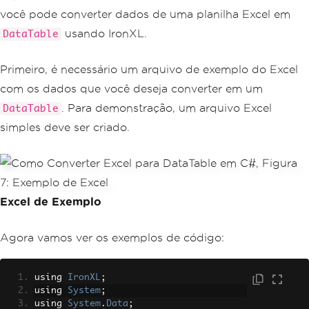
você pode converter dados de uma planilha Excel em
usando IronXL.
DataTable
Primeiro, é necessário um arquivo de exemplo do Excel
com os dados que você deseja converter em um
. Para demonstração, um arquivo Excel
DataTable
simples deve ser criado.
Excel de Exemplo
Agora vamos ver os exemplos de código:
using 
IronXL
;
using 
System
;
using 
System
.
Data
;