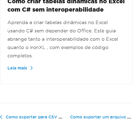
Como criar tabelas dinâmicas no Excel
com C# sem interoperabilidade
Aprenda a criar tabelas dinâmicas no Excel
usando C# sem depender do Office. Este guia
abrange tanto a interoperabilidade com o Excel
quanto o IronXL , com exemplos de código
completos.
Leia mais
Como exportar um arquivo para o Exc...
Como exportar para CSV no Blazor