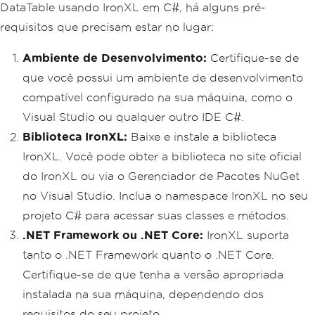
DataTable usando IronXL em C#, há alguns pré-
requisitos que precisam estar no lugar:
Ambiente de Desenvolvimento:
Certifique-se de
que você possui um ambiente de desenvolvimento
compatível configurado na sua máquina, como o
Visual Studio ou qualquer outro IDE C#.
Biblioteca IronXL:
Baixe e instale a biblioteca
IronXL. Você pode obter a biblioteca no site oficial
do IronXL ou via o Gerenciador de Pacotes NuGet
no Visual Studio. Inclua o namespace IronXL no seu
projeto C# para acessar suas classes e métodos.
.NET Framework ou .NET Core:
IronXL suporta
tanto o .NET Framework quanto o .NET Core.
Certifique-se de que tenha a versão apropriada
instalada na sua máquina, dependendo dos
requisitos do seu projeto.