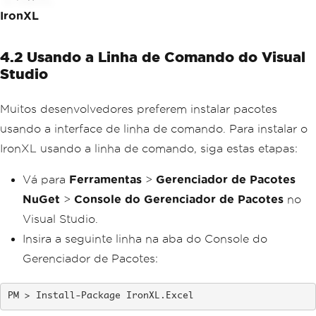
IronXL
4.2 Usando a Linha de Comando do Visual
Studio
Muitos desenvolvedores preferem instalar pacotes
usando a interface de linha de comando. Para instalar o
IronXL usando a linha de comando, siga estas etapas:
Vá para
Ferramentas
>
Gerenciador de Pacotes
NuGet
>
Console do Gerenciador de Pacotes
no
Visual Studio.
Insira a seguinte linha na aba do Console do
Gerenciador de Pacotes:
Install-Package IronXL.Excel