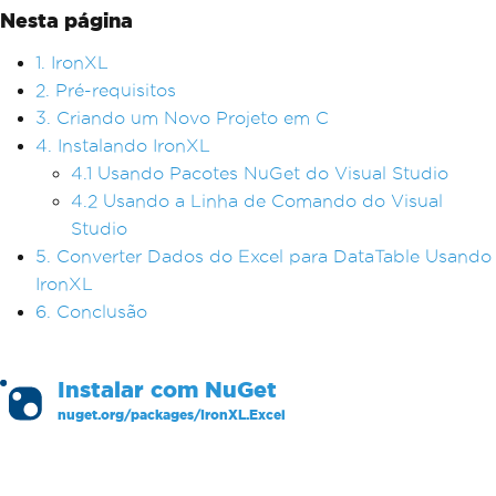
Nesta página
1. IronXL
2. Pré-requisitos
3. Criando um Novo Projeto em C
4. Instalando IronXL
4.1 Usando Pacotes NuGet do Visual Studio
4.2 Usando a Linha de Comando do Visual
Studio
5. Converter Dados do Excel para DataTable Usando
IronXL
6. Conclusão
Instalar com
NuGet
nuget.org/packages/
IronXL.Excel
PM >
Install-Package IronXL.Excel