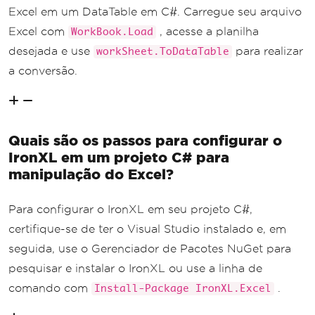
Excel em um DataTable em C#. Carregue seu arquivo
Excel com
, acesse a planilha
WorkBook.Load
desejada e use
para realizar
workSheet.ToDataTable
a conversão.
Quais são os passos para configurar o
IronXL em um projeto C# para
manipulação do Excel?
Para configurar o IronXL em seu projeto C#,
certifique-se de ter o Visual Studio instalado e, em
seguida, use o Gerenciador de Pacotes NuGet para
pesquisar e instalar o IronXL ou use a linha de
comando com
.
Install-Package IronXL.Excel