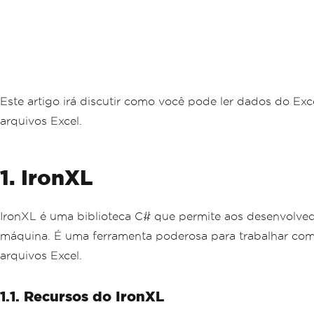
Este artigo irá discutir como você pode ler dados do E
arquivos Excel.
1. IronXL
IronXL é uma biblioteca C# que permite aos desenvolvedor
máquina. É uma ferramenta poderosa para trabalhar com d
arquivos Excel.
1.1. Recursos do IronXL