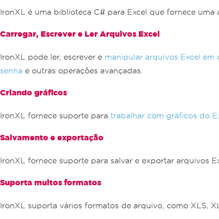
IronXL é uma biblioteca C# para Excel que fornece uma 
Carregar, Escrever e Ler Arquivos Excel
IronXL pode ler, escrever e
manipular arquivos Excel em 
senha
e outras operações avançadas.
Criando gráficos
IronXL fornece suporte para
trabalhar com gráficos do E
Salvamento e exportação
IronXL fornece suporte para salvar e exportar arquivos E
Suporta muitos formatos
IronXL suporta vários formatos de arquivo, como XLS, 