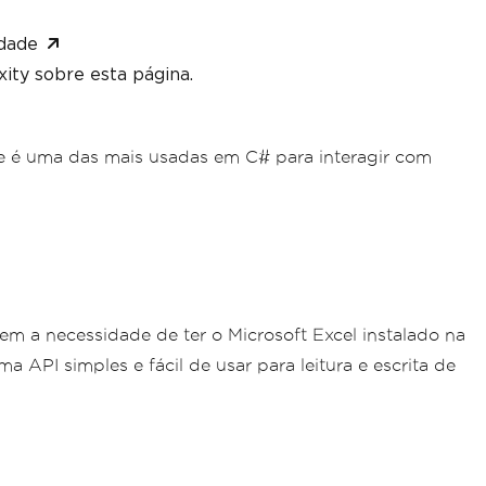
dade
ity sobre esta página.
ue é uma das mais usadas em C# para interagir com
em a necessidade de ter o Microsoft Excel instalado na
API simples e fácil de usar para leitura e escrita de