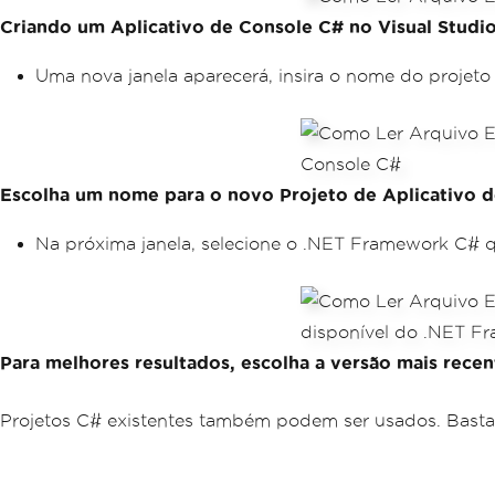
Criando um Aplicativo de Console C# no Visual Studi
Uma nova janela aparecerá, insira o nome do projeto
Escolha um nome para o novo Projeto de Aplicativo 
Na próxima janela, selecione o .NET Framework C# q
Para melhores resultados, escolha a versão mais rec
Projetos C# existentes também podem ser usados. Basta ab