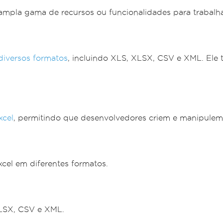
ampla gama de recursos ou funcionalidades para trabalha
diversos formatos
, incluindo XLS, XLSX, CSV e XML. El
xcel
, permitindo que desenvolvedores criem e manipulem 
xcel em diferentes formatos.
XLSX, CSV e XML.