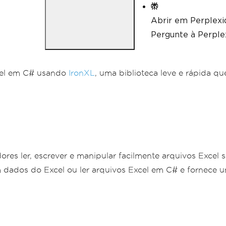
Abrir em Perplexi
Pergunte à Perplex
xcel em C# usando
IronXL
, uma biblioteca leve e rápida q
es ler, escrever e manipular facilmente arquivos Excel s
ados do Excel ou ler arquivos Excel em C# e fornece uma 