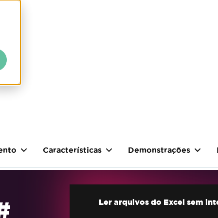
ento
Características
Demonstrações
#
Ler arquivos do Excel sem in