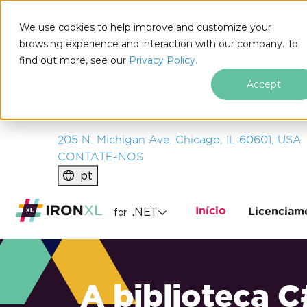
IRON
SOFTWARE
We use cookies to help improve and customize your
PRODUTOS
browsing experience and interaction with our company. To
find out more, see our
EMPRESA
Privacy Policy.
SOLUÇÕES
Accept
RECURSOS
SOBRE NÓS
205 N. Michigan Ave. Chicago, IL 60601, USA
CONTATE-NOS
pt
Início
.NET
Licenciam
for
A biblioteca C