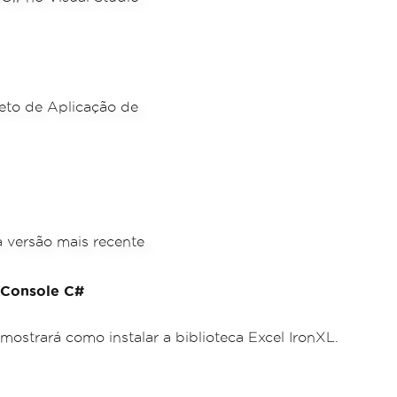
e Console C#
mostrará como instalar a biblioteca Excel IronXL.