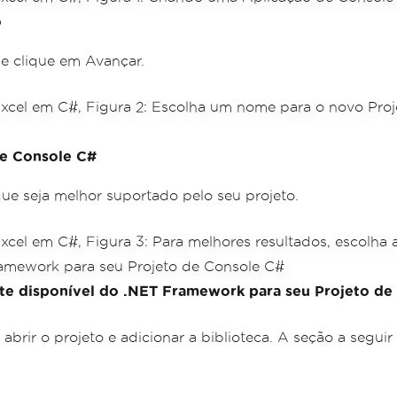
o
 e clique em Avançar.
de Console C#
ue seja melhor suportado pelo seu projeto.
ente disponível do .NET Framework para seu Projeto d
rir o projeto e adicionar a biblioteca. A seção a seguir 