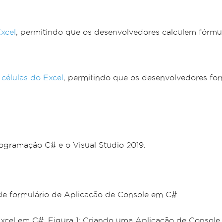
xcel
, permitindo que os desenvolvedores calculem fórmul
 células do Excel
, permitindo que os desenvolvedores for
rogramação C# e o Visual Studio 2019.
de formulário de Aplicação de Console em C#.