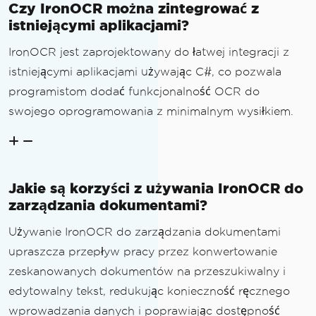
Czy IronOCR można zintegrować z
istniejącymi aplikacjami?
IronOCR jest zaprojektowany do łatwej integracji z
istniejącymi aplikacjami używając C#, co pozwala
programistom dodać funkcjonalność OCR do
swojego oprogramowania z minimalnym wysiłkiem.
Jakie są korzyści z używania IronOCR do
zarządzania dokumentami?
Używanie IronOCR do zarządzania dokumentami
upraszcza przepływ pracy przez konwertowanie
zeskanowanych dokumentów na przeszukiwalny i
edytowalny tekst, redukując konieczność ręcznego
wprowadzania danych i poprawiając dostępność