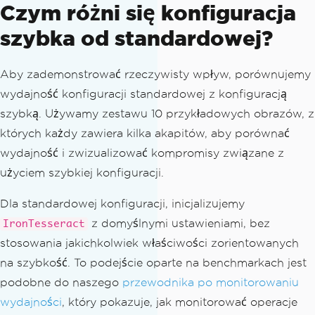
Czym różni się konfiguracja
szybka od standardowej?
Aby zademonstrować rzeczywisty wpływ, porównujemy
wydajność konfiguracji standardowej z konfiguracją
szybką. Używamy zestawu 10 przykładowych obrazów, z
których każdy zawiera kilka akapitów, aby porównać
wydajność i zwizualizować kompromisy związane z
użyciem szybkiej konfiguracji.
Dla standardowej konfiguracji, inicjalizujemy
z domyślnymi ustawieniami, bez
IronTesseract
stosowania jakichkolwiek właściwości zorientowanych
na szybkość. To podejście oparte na benchmarkach jest
podobne do naszego
przewodnika po monitorowaniu
wydajności
, który pokazuje, jak monitorować operacje