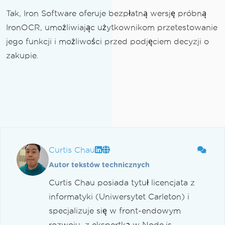
Tak, Iron Software oferuje bezpłatną wersję próbną
IronOCR, umożliwiając użytkownikom przetestowanie
jego funkcji i możliwości przed podjęciem decyzji o
zakupie.
Curtis Chau
Autor tekstów technicznych
Curtis Chau posiada tytuł licencjata z
informatyki (Uniwersytet Carleton) i
specjalizuje się w front-endowym
rozwoju, z ekspertką w Node.js,