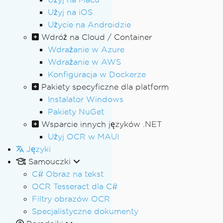
Użyj na iOS
Użycie na Androidzie
Wdróż na Cloud / Container
Wdrażanie w Azure
Wdrażanie w AWS
Konfiguracja w Dockerze
Pakiety specyficzne dla platform
Instalator Windows
Pakiety NuGet
Wsparcie innych języków .NET
Użyj OCR w MAUI
Języki
Samouczki
C# Obraz na tekst
OCR Tesseract dla C#
Filtry obrazów OCR
Specjalistyczne dokumenty