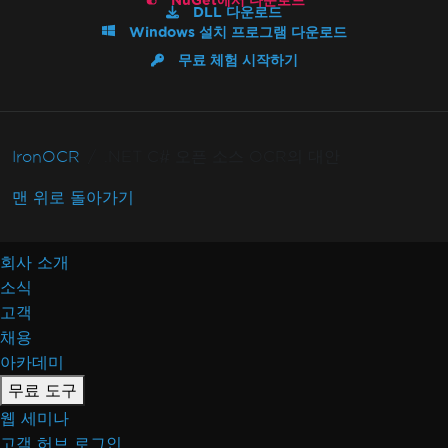
NuGet에서 다운로드
DLL 다운로드
Windows 설치 프로그램 다운로드
무료 체험 시작하기
IronOCR
.NET C# 오픈 소스 OCR의 대안
맨 위로 돌아가기
회사 소개
소식
고객
채용
아카데미
무료 도구
웹 세미나
고객 허브 로그인