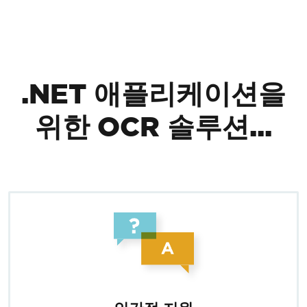
푸터 콘텐츠로 바로가기
.NET 애플리케이션을
위한 OCR 솔루션...