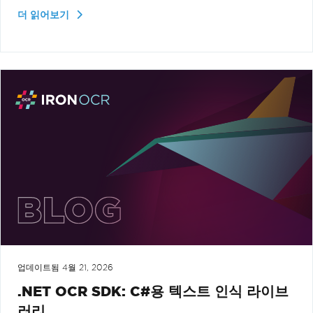
더 읽어보기
업데이트됨
4월 21, 2026
.NET OCR SDK: C#용 텍스트 인식 라이브
러리