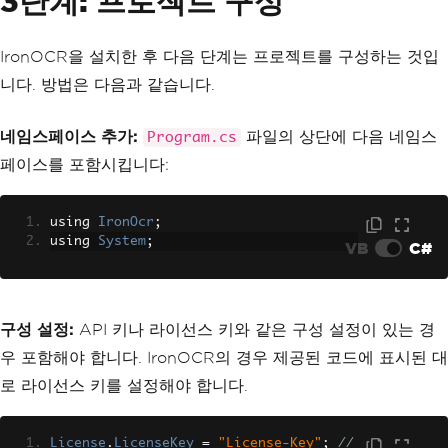
3단계: 프로젝트 구성
IronOCR을 설치한 후 다음 단계는 프로젝트를 구성하는 것입
니다. 방법은 다음과 같습니다.
네임스페이스 추가:
파일의 상단에 다음 네임스
Program.cs
페이스를 포함시킵니다:
using 
IronOcr
;
using 
System
;
VB
C#
구성 설정:
API 키나 라이선스 키와 같은 구성 설정이 있는 경
우 포함해야 합니다. IronOCR의 경우 제공된 코드에 표시된 대
로 라이선스 키를 설정해야 합니다.
License
.
LicenseKey
=
"License-Key"
;
// 