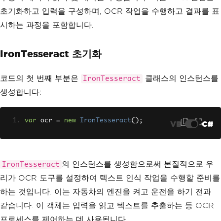
초기화하고 입력을 구성하며, OCR 작업을 수행하고 결과를 표
시하는 과정을 포함합니다.
IronTesseract 초기화
코드의 첫 번째 부분은
클래스의 인스턴스를
IronTesseract
생성합니다:
var
 ocr 
=
new
IronTesseract
();
VB
C#
의 인스턴스를 생성함으로써 본질적으로 우
IronTesseract
리가 OCR 도구를 설정하여 텍스트 인식 작업을 수행할 준비를
하는 것입니다. 이는 자동차의 엔진을 켜고 운전을 하기 전과
같습니다. 이 객체는 입력을 읽고 텍스트를 추출하는 등 OCR
프로세스를 제어하는 데 사용됩니다.