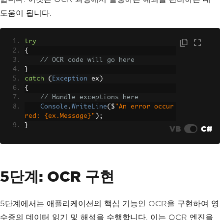
도움이 됩니다.
try
{
// OCR code will go here
}
catch
(
Exception
 ex
)
{
// Handle exceptions here
Console
.
WriteLine
(
$
"An error occur
red: {ex.Message}"
);
}
VB
C#
5단계: OCR 구현
5단계에서는 애플리케이션의 핵심 기능인 OCR을 구현하여 영
수증의 데이터 읽기 및 해석을 수행합니다. 이는 OCR 엔진을