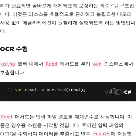
리가 완료되면 올바르게 해제되도록 보장하는 특수 C# 구조입
니다. 이것은 리소스를 효율적으로 관리하고 불필요한 메모리
사용 없이 애플리케이션이 원활하게 실행되도록 하는 방법입니
다.
OCR 수행
블록 내에서
메서드를 우리
인스턴스에서
using
Read
ocr
호출합니다:
var
 result 
=
 ocr
.
Read
(
input
);
VB
C#
메서드는 입력 파일 경로를 매개변수로 사용합니다. 이
Read
줄은 영수증 스캔을 시작할 것입니다. 주어진 입력 파일의
OCR을 수행하여 데이터를 추출하고 변수
에 저장합
result