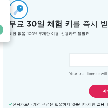
무료
30일 체험 키
를 즉시 
제한 없음. 100% 무제한 이용. 신용카드 불필요.
Your trial license wil
라이선스
특징
데모
문서
브러리
단 한 줄의 코드로 OCR 구현
신용카드나 계정 생성은 필요하지 않습니다.
제한 없음. 