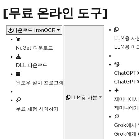
 [무료 온라인 도구]
다운로드 IronOCR
LLM용 사
LLM용 
NuGet 다운로드
DLL 다운로드
ChatGP
ChatGP
윈도우 설치 프로그램
LLM용 사본
제미니에서
제미니에게
무료 체험 시작하기
Grok에서
Grok에게