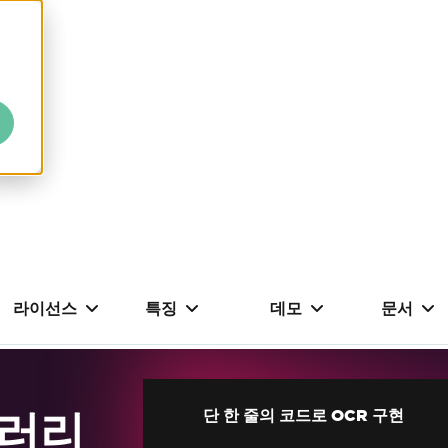
라이선스
특징
데모
문서
브러리
단 한 줄의 코드로 OCR 구현