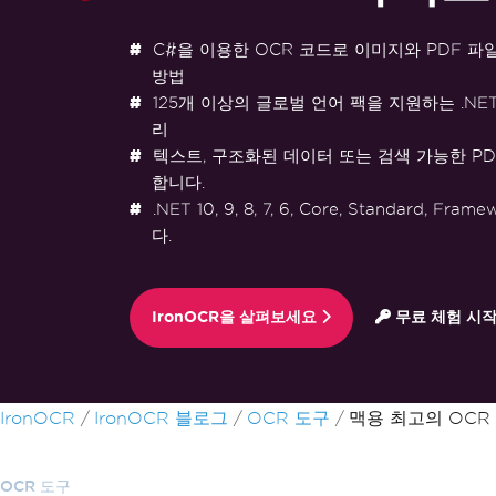
C#을 이용한 OCR 코드로 이미지와 PDF 파
방법
125개 이상의 글로벌 언어 팩을 지원하는 .NE
리
텍스트, 구조화된 데이터 또는 검색 가능한 P
합니다.
.NET 10, 9, 8, 7, 6, Core, Standard, F
다.
IronOCR을 살펴보세요
무료 체험 시
푸터 콘텐츠로 바로가기
IronOCR
IronOCR 블로그
OCR 도구
맥용 최고의 OCR
OCR 도구