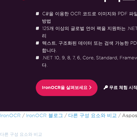
C#을 이용한 OCR 코드로 이미지와 PDF 파
방법
125개 이상의 글로벌 언어 팩을 지원하는 .NE
리
텍스트, 구조화된 데이터 또는 검색 가능한 P
합니다.
.NET 10, 9, 8, 7, 6, Core, Standard, F
다.
IronOCR을 살펴보세요
무료 체험 시
푸터 콘텐츠로 바로가기
IronOCR
IronOCR 블로그
다른 구성 요소와 비교
Aspo
다른 구성 요소와 비교