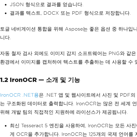
JSON 형식으로 결과를 얻습니다.
결과를 텍스트, DOCX 또는 PDF 형식으로 저장합니다.
토글 네비게이션 통합을 위해 Aspose는 좋은 옵션 중 하나입
니다.
자동 철자 검사 외에도 이미지 감지 소프트웨어는 PNG와 같은 
환경에서 이미지를 캡처하여 텍스트를 추출하는 데 사용할 수 
1.2 IronOCR — 소개 및 기능
IronOCR .NET용
은 .NET 앱 및 웹사이트에서 사진 및 PD
는 구조화된 데이터로 출력합니다. IronOCR는 많은 전 세계 
위해 개발 팀의 직접적인 지원하에 라이선스가 제공됩니다.
최신 Tesseract 5 엔진을 사용하여, IronOCR는 
게 OCR을 추가합니다. IronOCR는 125개의 국제 언어