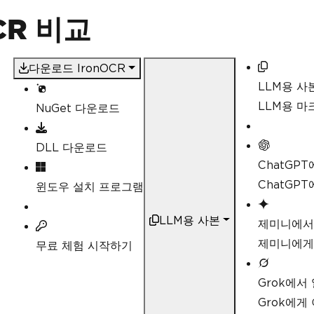
OCR 비교
다운로드 IronOCR
LLM용 사
LLM용 
NuGet 다운로드
DLL 다운로드
ChatGP
ChatGP
윈도우 설치 프로그램
LLM용 사본
제미니에서
제미니에게
무료 체험 시작하기
Grok에서
Grok에게