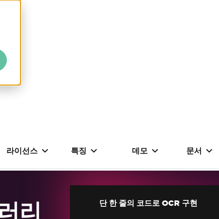
라이선스
특징
데모
문서
브러리
단 한 줄의 코드로 OCR 구현