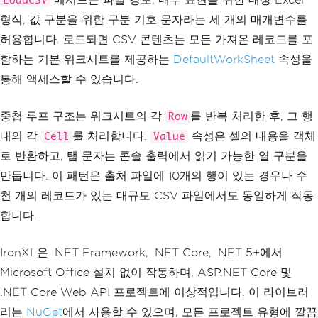
LoadCSV
형식, 값 구분을 위한 구분 기호 문자라는 세 개의 매개변수를
허용합니다. 로드되면 CSV 콘텐츠는 모든 가져온 레코드를 포
함하는 기본 워크시트를 제공하는
DefaultWorkSheet
속성을
통해 액세스할 수 있습니다.
중첩 루프 구조는 워크시트의 각
를 반복 처리한 후, 그 행
Row
내의 각
를 처리합니다.
속성은 셀의 내용을 객체
Cell
Value
로 반환하고, 탭 문자는 콘솔 출력에서 읽기 가능한 열 구분을
만듭니다. 이 패턴은 출처 파일에 10개의 행이 있는 경우나 수
천 개의 레코드가 있는 대규모 CSV 파일에서도 동일하게 작동
합니다.
IronXL은 .NET Framework, .NET Core, .NET 5+에서
Microsoft Office 설치 없이 작동하며, ASP.NET Core 및
.NET Core Web API 프로젝트에 이상적입니다. 이 라이브러
리는
NuGet
에서 사용할 수 있으며, 모든 프로젝트 유형에 깔끔