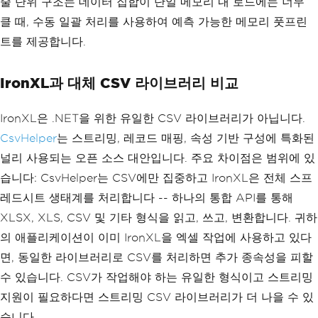
줄 단위 구조는 데이터 집합이 단일 메모리 내 로드에는 너무
클 때, 수동 일괄 처리를 사용하여 예측 가능한 메모리 풋프린
트를 제공합니다.
IronXL과 대체 CSV 라이브러리 비교
IronXL은 .NET을 위한 유일한 CSV 라이브러리가 아닙니다.
CsvHelper
는 스트리밍, 레코드 매핑, 속성 기반 구성에 특화된
널리 사용되는 오픈 소스 대안입니다. 주요 차이점은 범위에 있
습니다: CsvHelper는 CSV에만 집중하고 IronXL은 전체 스프
레드시트 생태계를 처리합니다 -- 하나의 통합 API를 통해
XLSX, XLS, CSV 및 기타 형식을 읽고, 쓰고, 변환합니다. 귀하
의 애플리케이션이 이미 IronXL을 엑셀 작업에 사용하고 있다
면, 동일한 라이브러리로 CSV를 처리하면 추가 종속성을 피할
수 있습니다. CSV가 작업해야 하는 유일한 형식이고 스트리밍
지원이 필요하다면 스트리밍 CSV 라이브러리가 더 나을 수 있
습니다.