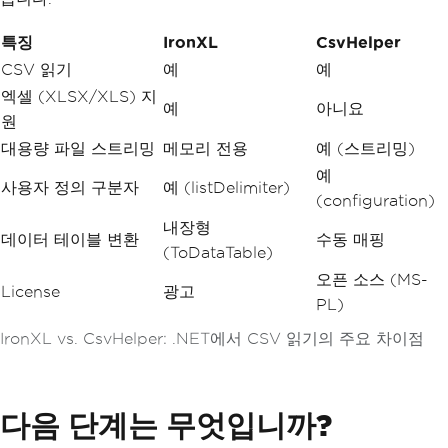
특징
IronXL
CsvHelper
CSV 읽기
예
예
엑셀 (XLSX/XLS) 지
예
아니요
원
대용량 파일 스트리밍
메모리 전용
예 (스트리밍)
예
사용자 정의 구분자
예 (listDelimiter)
(configuration)
내장형
데이터 테이블 변환
수동 매핑
(ToDataTable)
오픈 소스 (MS-
License
광고
PL)
IronXL vs. CsvHelper: .NET에서 CSV 읽기의 주요 차이점
다음 단계는 무엇입니까?