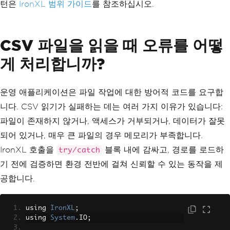
턴은
IronXL 범위 가이드
를 참조하십시오.
CSV 파일을 읽을 때 오류를 어떻
게 처리합니까?
운영 애플리케이션은 파일 작업에 대한 방어적 코드를 요구합
니다. CSV 읽기가 실패하는 데는 여러 가지 이유가 있습니다:
파일이 존재하지 않거나, 액세스가 거부되거나, 데이터가 잘못
되어 있거나, 매우 큰 파일의 경우 메모리가 부족합니다.
IronXL 호출을
블록 내에 감싸고, 경로를 로드하
try/catch
기 전에 검증하면 환경 전반에 걸쳐 신뢰할 수 있는 동작을 제
공합니다.
using 
IronXL
;
using 
System
.
IO
;