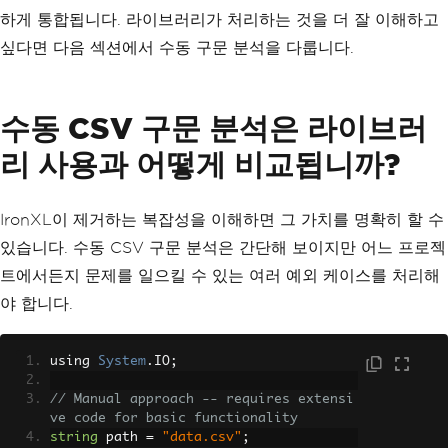
하게 통합됩니다. 라이브러리가 처리하는 것을 더 잘 이해하고
싶다면 다음 섹션에서 수동 구문 분석을 다룹니다.
수동 CSV 구문 분석은 라이브러
리 사용과 어떻게 비교됩니까?
IronXL이 제거하는 복잡성을 이해하면 그 가치를 명확히 할 수
있습니다. 수동 CSV 구문 분석은 간단해 보이지만 어느 프로젝
트에서든지 문제를 일으킬 수 있는 여러 예외 케이스를 처리해
야 합니다.
using 
System
.
IO
;
// Manual approach -- requires extensi
ve code for basic functionality
string
 path 
=
"data.csv"
;