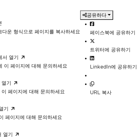
ch as Min, Max and Sum
].
Sum
();
공유하다
본
].
Max
(
c 
=>
 c
.
DecimalValue
);
마크다운 형식으로 페이지를 복사하세요
페이스북에 공유하기
트위터에 공유하기
T에서 열기
T에 이 페이지에 대해 문의하세요
LinkedIn에 공유하기
 열기
 이 페이지에 대해 문의하세요
URL 복사
 열기
 이 페이지에 대해 문의하세요
서 열기