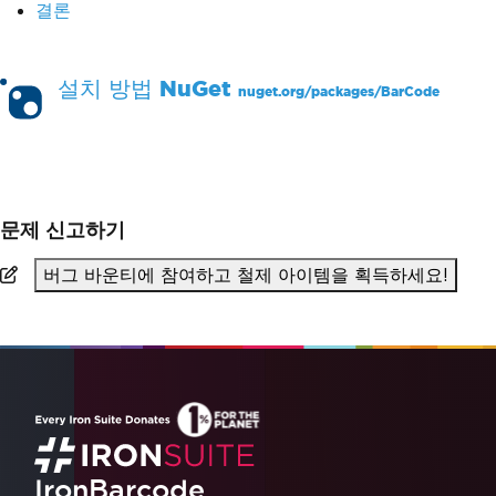
결론
설치 방법
NuGet
nuget.org/packages/
BarCode
PM >
Install-Package BarCode
문제 신고하기
버그 바운티에 참여하고 철제 아이템을 획득하세요!
IronBarcode